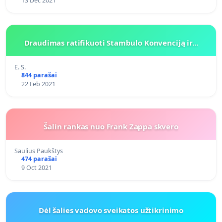
13 Dec 2021
Draudimas ratifikuoti Stambulo Konvenciją ir...
E. S.
844 parašai
22 Feb 2021
Šalin rankas nuo Frank Zappa skvero
Saulius Paukštys
474 parašai
9 Oct 2021
Dėl šalies vadovo sveikatos užtikrinimo