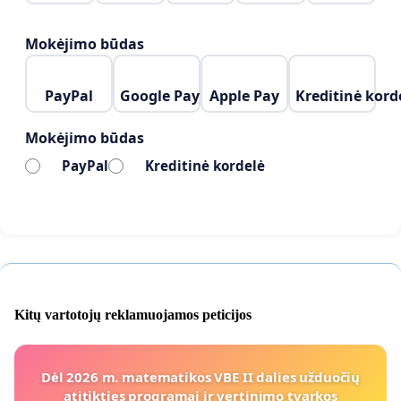
Mokėjimo būdas
PayPal
Google Pay
Apple Pay
Kreditinė kord
Mokėjimo būdas
PayPal
Kreditinė kordelė
Kitų vartotojų reklamuojamos peticijos
Dėl 2026 m. matematikos VBE II dalies užduočių
atitikties programai ir vertinimo tvarkos