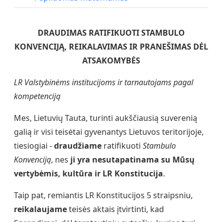
DRAUDIMAS RATIFIKUOTI STAMBULO
KONVENCIJĄ, REIKALAVIMAS
IR PRANEŠIMAS DĖL
ATSAKOMYBĖS
LR Valstybinėms institucijoms ir tarnautojams pagal
kompetenciją
Mes, Lietuvių Tauta, turinti aukščiausią suverenią
galią ir visi teisėtai gyvenantys Lietuvos teritorijoje,
tiesiogiai -
draudžiame
ratifikuoti
Stambulo
Konvenciją
, nes
ji yra nesutapatinama su Mūsų
vertybėmis, kultūra ir LR Konstitucija
.
Taip pat, remiantis LR Konstitucijos 5 straipsniu,
reikalaujame
teisės aktais įtvirtinti, kad