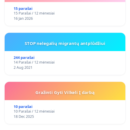
15 parašai
15 Parašai / 12 mėnesiai
16 Jan 2026
STOP nelegalių migrantų antplūdžiui
244 parašai
14 Parašai / 12 mėnesiai
2 Aug 2021
Gražinti Gyti Vilkeli Į darbą
10 parašai
10 Parašai / 12 mėnesiai
18 Dec 2025