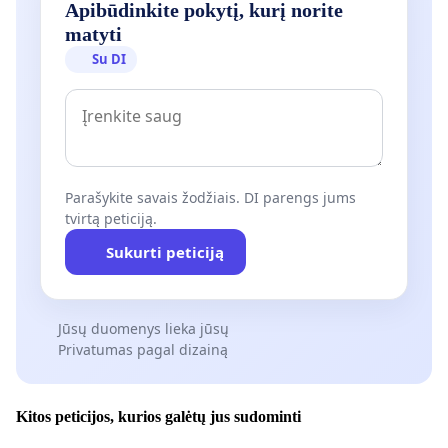
Apibūdinkite pokytį, kurį norite
matyti
Su DI
Parašykite savais žodžiais. DI parengs jums
tvirtą peticiją.
Sukurti peticiją
Jūsų duomenys lieka jūsų
Privatumas pagal dizainą
Kitos peticijos, kurios galėtų jus sudominti