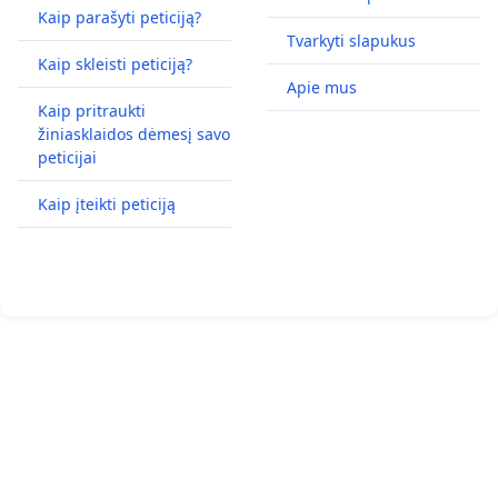
Kaip parašyti peticiją?
Tvarkyti slapukus
Kaip skleisti peticiją?
Apie mus
Kaip pritraukti
žiniasklaidos dėmesį savo
peticijai
Kaip įteikti peticiją