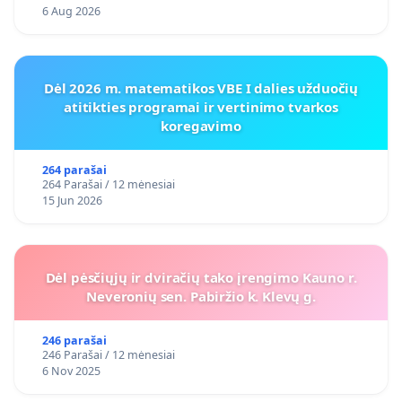
6 Aug 2026
Dėl 2026 m. matematikos VBE I dalies užduočių
atitikties programai ir vertinimo tvarkos
koregavimo
264 parašai
264 Parašai / 12 mėnesiai
15 Jun 2026
Dėl pėsčiųjų ir dviračių tako įrengimo Kauno r.
Neveronių sen. Pabiržio k. Klevų g.
246 parašai
246 Parašai / 12 mėnesiai
6 Nov 2025