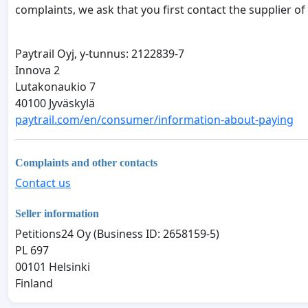
complaints, we ask that you first contact the supplier of
Paytrail Oyj, y-tunnus: 2122839-7
Innova 2
Lutakonaukio 7
40100 Jyväskylä
paytrail.com/en/consumer/information-about-paying
Complaints and other contacts
Contact us
Seller information
Petitions24 Oy (Business ID: 2658159-5)
PL 697
00101 Helsinki
Finland