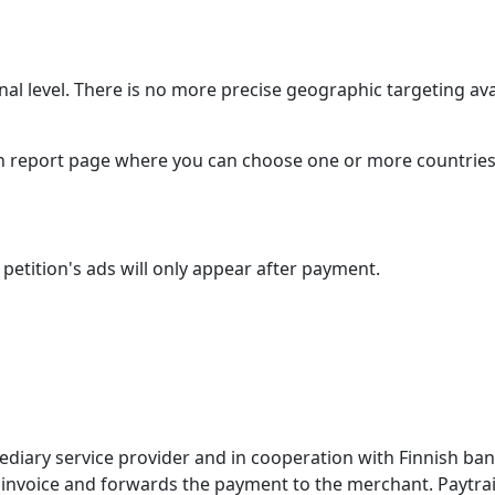
al level. There is no more precise geographic targeting ava
n report page where you can choose one or more countries to
etition's ads will only appear after payment.
diary service provider and in cooperation with Finnish banks
invoice and forwards the payment to the merchant. Paytrail 