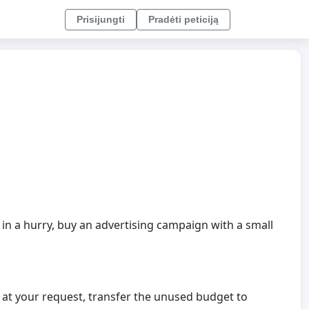
Prisijungti
Pradėti peticiją
 in a hurry, buy an advertising campaign with a small
n, at your request, transfer the unused budget to