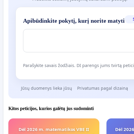
Apibūdinkite pokytį, kurį norite matyti
Parašykite savais žodžiais. DI parengs jums tvirtą petici
Jūsų duomenys lieka jūsų
Privatumas pagal dizainą
Kitos peticijos, kurios galėtų jus sudominti
Dėl 2026 m. matematikos VBE II
Dėl 2026