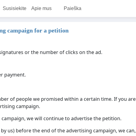
Susisiekite
Apie mus
Paieška
ng campaign for a petition
ignatures or the number of clicks on the ad.
ter payment.
er of people we promised within a certain time. If you are
rtising campaign.
g campaign, we will continue to advertise the petition.
 or by us) before the end of the advertising campaign, we ca