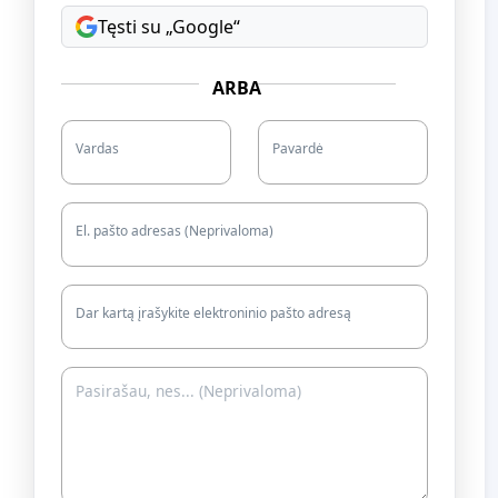
Tęsti su „Google“
ARBA
Vardas
Pavardė
El. pašto adresas (Neprivaloma)
Dar kartą įrašykite elektroninio pašto adresą