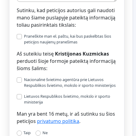
Sutinku, kad peticijos autorius gali naudoti
mano šiame puslapyje pateiktą informaciją
toliau pasirinktais tikslais:
Praneškite man el. paštu, kai bus paskelbtas šios
peticijos naujienų pranešimas
Aš suteikiu teisę
Kristijonas Kuzmickas
perduoti šioje formoje pateiktą informaciją
šioms šalims:
Nacionalinė švietimo agentūra prie Lietuvos
Respublikos švietimo, mokslo ir sporto ministerijos
Lietuvos Respublikos švietimo, mokslo ir sporto
ministerija
Man yra bent 16 metų, ir aš sutinku su šios
peticijos
privatumo politika
.
Taip
Ne