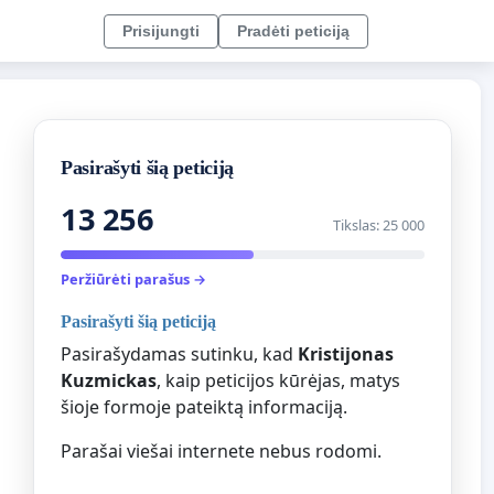
Prisijungti
Pradėti peticiją
Pasirašyti šią peticiją
13 256
Tikslas: 25 000
Peržiūrėti parašus →
Pasirašyti šią peticiją
Pasirašydamas sutinku, kad
Kristijonas
Kuzmickas
, kaip peticijos kūrėjas, matys
šioje formoje pateiktą informaciją.
Parašai viešai internete nebus rodomi.