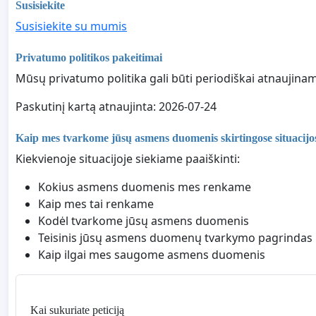
Susisiekite
Susisiekite su mumis
Privatumo politikos pakeitimai
Mūsų privatumo politika gali būti periodiškai atnaujin
Paskutinį kartą atnaujinta: 2026-07-24
Kaip mes tvarkome jūsų asmens duomenis skirtingose situacijo
Kiekvienoje situacijoje siekiame paaiškinti:
Kokius asmens duomenis mes renkame
Kaip mes tai renkame
Kodėl tvarkome jūsų asmens duomenis
Teisinis jūsų asmens duomenų tvarkymo pagrindas
Kaip ilgai mes saugome asmens duomenis
Kai sukuriate peticiją