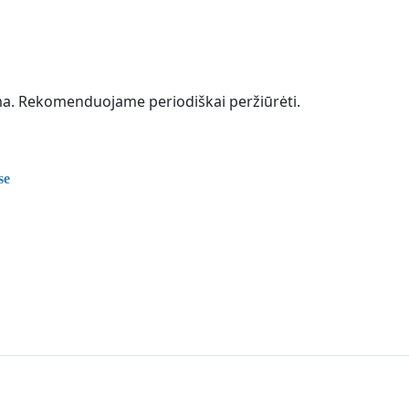
ama. Rekomenduojame periodiškai peržiūrėti.
se