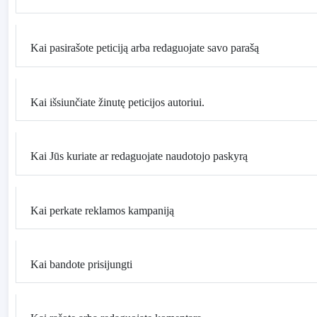
Kai pasirašote peticiją arba redaguojate savo parašą
Kai išsiunčiate žinutę peticijos autoriui.
Kai Jūs kuriate ar redaguojate naudotojo paskyrą
Kai perkate reklamos kampaniją
Kai bandote prisijungti