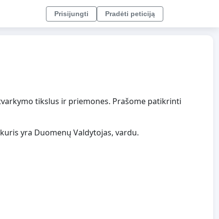
Prisijungti
Pradėti peticiją
tvarkymo tikslus ir priemones. Prašome patikrinti
 kuris yra Duomenų Valdytojas, vardu.