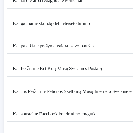
Kai rašote arba redaguojate komentarą
Kai gauname skundą dėl neteisėto turinio
Kai pateikiate prašymą valdyti savo parašus
Kai Peržiūrite Bet Kurį Mūsų Svetainės Puslapį
Kai Jūs Peržiūrite Peticijos Skelbimą Mūsų Interneto Svetainėje
Kai spustelite Facebook bendrinimo mygtuką