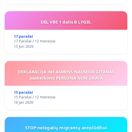
DĖL VBE 1 dalis B LYGIS.
17 parašai
17 Parašai / 12 mėnesiai
15 Jun 2026
DEKLARACIJA del ASMENS NAUSEDA GITANAS
paskelbimo PERSONA NON GRATA
15 parašai
15 Parašai / 12 mėnesiai
16 Jan 2026
STOP nelegalių migrantų antplūdžiui