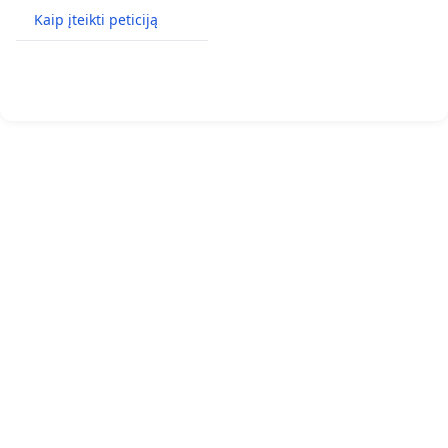
Kaip įteikti peticiją