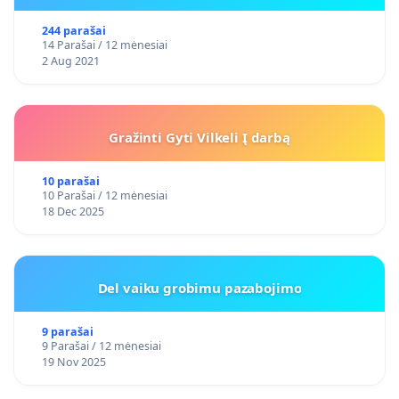
244 parašai
14 Parašai / 12 mėnesiai
2 Aug 2021
Gražinti Gyti Vilkeli Į darbą
10 parašai
10 Parašai / 12 mėnesiai
18 Dec 2025
Del vaiku grobimu pazabojimo
9 parašai
9 Parašai / 12 mėnesiai
19 Nov 2025