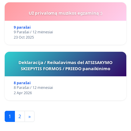
Už privalomą muzikos egzaminą :)
9 parašai
9 Parašai / 12 mėnesiai
23 Oct 2025
Deklaracija / Reikalavimas del ATSISAKYMO
SKIEPYTIS FORMOS / PRIEDO panaikinimo
8 parašai
8 Parašai / 12 mėnesiai
2 Apr 2026
1
2
»