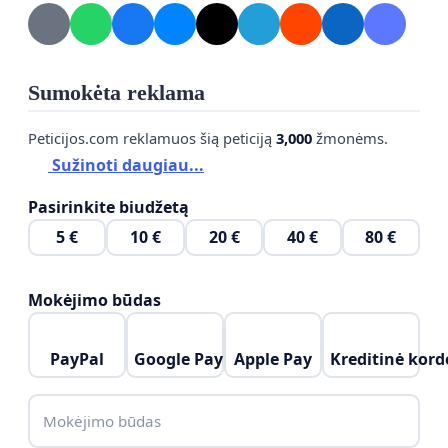
Sumokėta reklama
Peticijos.com reklamuos šią peticiją
3,000
žmonėms.
Sužinoti daugiau...
Pasirinkite biudžetą
5 €
10 €
20 €
40 €
80 €
Mokėjimo būdas
PayPal
Google Pay
Apple Pay
Kreditinė kord
Mokėjimo būdas