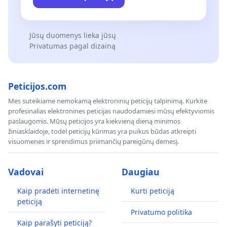
Jūsų duomenys lieka jūsų
Privatumas pagal dizainą
Peticijos.com
Mes suteikiame nemokamą elektroninių peticijų talpinimą. Kurkite
profesinalias elektronines peticijas naudodamiesi mūsų efektyviomis
paslaugomis. Mūsų peticijos yra kiekvieną dieną minimos
žiniasklaidoje, todėl peticijų kūrimas yra puikus būdas atkreipti
visuomenės ir sprendimus priimančių pareigūnų dėmesį.
Vadovai
Daugiau
Kaip pradėti internetinę
Kurti peticiją
peticiją
Privatumo politika
Kaip parašyti peticiją?