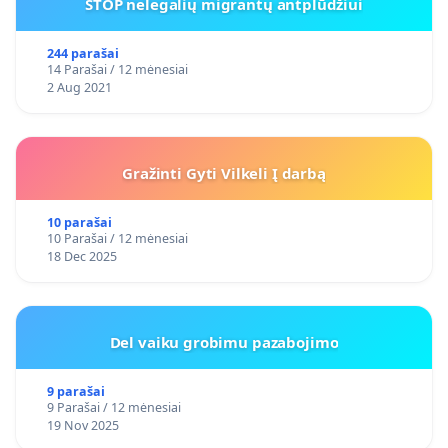
STOP nelegalių migrantų antplūdžiui
244 parašai
14 Parašai / 12 mėnesiai
2 Aug 2021
Gražinti Gyti Vilkeli Į darbą
10 parašai
10 Parašai / 12 mėnesiai
18 Dec 2025
Del vaiku grobimu pazabojimo
9 parašai
9 Parašai / 12 mėnesiai
19 Nov 2025