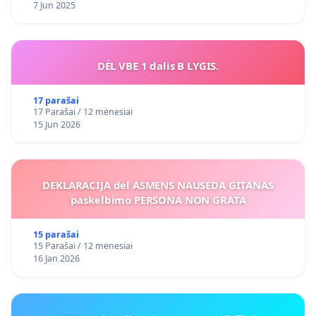
7 Jun 2025
DĖL VBE 1 dalis B LYGIS.
17 parašai
17 Parašai / 12 mėnesiai
15 Jun 2026
DEKLARACIJA del ASMENS NAUSEDA GITANAS
paskelbimo PERSONA NON GRATA
15 parašai
15 Parašai / 12 mėnesiai
16 Jan 2026