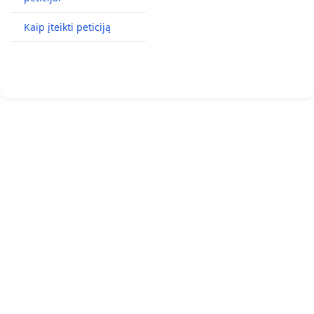
Kaip įteikti peticiją