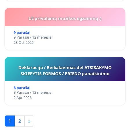
Už privalomą muzikos egzaminą :)
9 parašai
9 Parašai / 12 mėnesiai
23 Oct 2025
Deklaracija / Reikalavimas del ATSISAKYMO
SKIEPYTIS FORMOS / PRIEDO panaikinimo
8 parašai
8 Parašai / 12 mėnesiai
2 Apr 2026
1
2
»