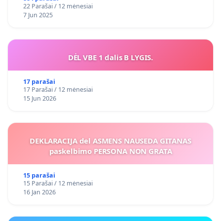
22 Parašai / 12 mėnesiai
7 Jun 2025
DĖL VBE 1 dalis B LYGIS.
17 parašai
17 Parašai / 12 mėnesiai
15 Jun 2026
DEKLARACIJA del ASMENS NAUSEDA GITANAS
paskelbimo PERSONA NON GRATA
15 parašai
15 Parašai / 12 mėnesiai
16 Jan 2026