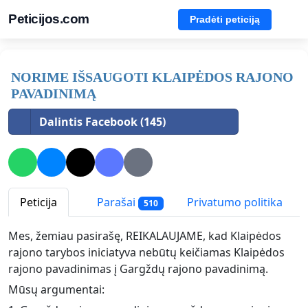
Peticijos.com
Pradėti peticiją
NORIME IŠSAUGOTI KLAIPĖDOS RAJONO
PAVADINIMĄ
Dalintis Facebook (145)
Peticija
Parašai
Privatumo politika
510
Mes, žemiau pasirašę, REIKALAUJAME, kad Klaipėdos
rajono tarybos iniciatyva nebūtų keičiamas Klaipėdos
rajono pavadinimas į Gargždų rajono pavadinimą.
Mūsų argumentai: