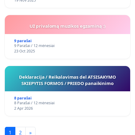
19 Nov 2025
Už privalomą muzikos egzaminą :)
9 parašai
9 Parašai / 12 mėnesiai
23 Oct 2025
Deklaracija / Reikalavimas del ATSISAKYMO
SKIEPYTIS FORMOS / PRIEDO panaikinimo
8 parašai
8 Parašai / 12 mėnesiai
2 Apr 2026
1
2
»