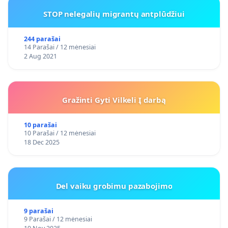
STOP nelegalių migrantų antplūdžiui
244 parašai
14 Parašai / 12 mėnesiai
2 Aug 2021
Gražinti Gyti Vilkeli Į darbą
10 parašai
10 Parašai / 12 mėnesiai
18 Dec 2025
Del vaiku grobimu pazabojimo
9 parašai
9 Parašai / 12 mėnesiai