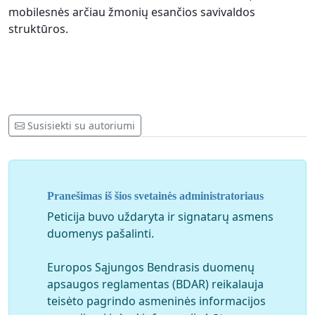
mobilesnės arčiau žmonių esančios savivaldos
struktūros.
Susisiekti su autoriumi
Pranešimas iš šios svetainės administratoriaus
Peticija buvo uždaryta ir signatarų asmens
duomenys pašalinti.
Europos Sąjungos Bendrasis duomenų
apsaugos reglamentas (BDAR) reikalauja
teisėto pagrindo asmeninės informacijos