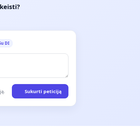
keisti?
Su DI
Sukurti peticiją
ją.