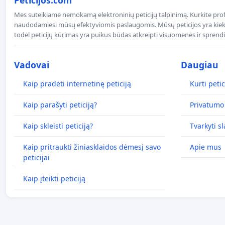
Peticijos.com
Mes suteikiame nemokamą elektroninių peticijų talpinimą. Kurkite profe
naudodamiesi mūsų efektyviomis paslaugomis. Mūsų peticijos yra kiekv
todėl peticijų kūrimas yra puikus būdas atkreipti visuomenės ir spren
Vadovai
Daugiau
Kaip pradėti internetinę peticiją
Kurti petic
Kaip parašyti peticiją?
Privatumo 
Kaip skleisti peticiją?
Tvarkyti s
Kaip pritraukti žiniasklaidos dėmesį savo
Apie mus
peticijai
Kaip įteikti peticiją