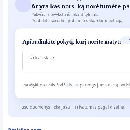
Ar yra kas nors, ką norėtumėte pa
Pokyčiai neįvyksta išliekant tyliems.
Pradėkite socialinį judėjimą sukurdami peticiją.
Apibūdinkite pokytį, kurį norite matyti
Parašykite savais žodžiais. DI parengs jums tvirtą petici
Jūsų duomenys lieka jūsų
Privatumas pagal dizainą