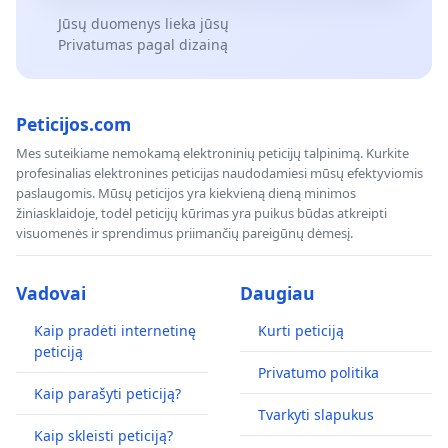
Jūsų duomenys lieka jūsų
Privatumas pagal dizainą
Peticijos.com
Mes suteikiame nemokamą elektroninių peticijų talpinimą. Kurkite
profesinalias elektronines peticijas naudodamiesi mūsų efektyviomis
paslaugomis. Mūsų peticijos yra kiekvieną dieną minimos
žiniasklaidoje, todėl peticijų kūrimas yra puikus būdas atkreipti
visuomenės ir sprendimus priimančių pareigūnų dėmesį.
Vadovai
Daugiau
Kaip pradėti internetinę
Kurti peticiją
peticiją
Privatumo politika
Kaip parašyti peticiją?
Tvarkyti slapukus
Kaip skleisti peticiją?