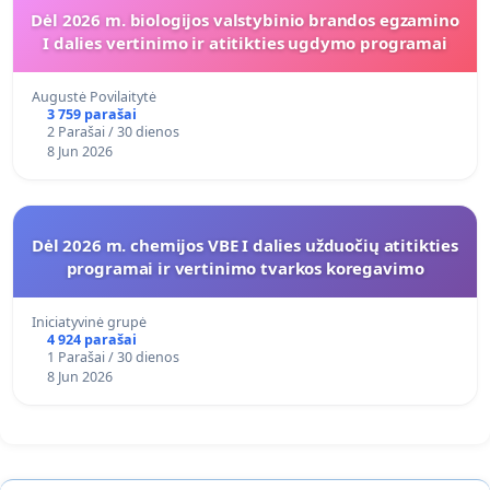
Dėl 2026 m. biologijos valstybinio brandos egzamino
I dalies vertinimo ir atitikties ugdymo programai
Augustė Povilaitytė
3 759 parašai
2 Parašai / 30 dienos
8 Jun 2026
Dėl 2026 m. chemijos VBE I dalies užduočių atitikties
programai ir vertinimo tvarkos koregavimo
Iniciatyvinė grupė
4 924 parašai
1 Parašai / 30 dienos
8 Jun 2026