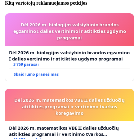
Kitų vartotojų reklamuojamos peticijos
Dėl 2026 m. biologijos valstybinio brandos
egzamino I dalies vertinimo ir atitikties ugdymo
programai
Dėl 2026 m. biologijos valstybinio brandos egzamino
I dalies vertinimo ir atitikties ugdymo programai
3 759 parašai
Skaidrumo pranešimas
Dėl 2026 m. matematikos VBE II dalies užduočių
atitikties programai ir vertinimo tvarkos
koregavimo
Dėl 2026 m. matematikos VBE II dalies užduočių
atitikties programai ir vertinimo tvarkos