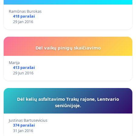
Ramūnas Burokas
418 parašai
29 Jan 2016
Dėl vaikų pinigų skaičiavimo
Marija
413 parašai
29 Jun 2016
Dėl kelių asfaltavimo Trakų rajone, Lentvario
seniūnijoje.
Justinas Bartusevicius
374 parašai
31 Jan 2016