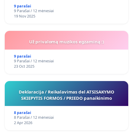
9 parašai
9 Parašai / 12 mėnesiai
19 Nov 2025
Už privalomą muzikos egzaminą :)
9 parašai
9 Parašai / 12 mėnesiai
23 Oct 2025
Deklaracija / Reikalavimas del ATSISAKYMO
SKIEPYTIS FORMOS / PRIEDO panaikinimo
8 parašai
8 Parašai / 12 mėnesiai
2 Apr 2026