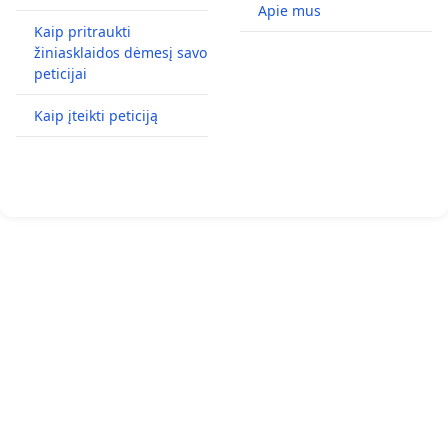
Apie mus
Kaip pritraukti
žiniasklaidos dėmesį savo
peticijai
Kaip įteikti peticiją