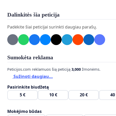
Dalinkitės šia peticija
Padėkite šiai peticijai surinkti daugiau parašų.
Sumokėta reklama
Peticijos.com reklamuos šią peticiją
3,000
žmonėms.
Sužinoti daugiau...
Pasirinkite biudžetą
5 €
10 €
20 €
40
Mokėjimo būdas