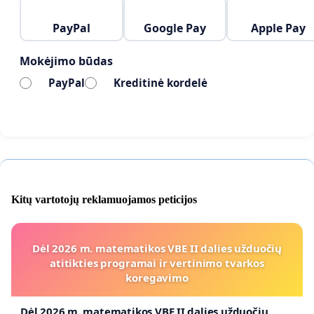
PayPal
Google Pay
Apple Pay
Mokėjimo būdas
PayPal
Kreditinė kordelė
Kitų vartotojų reklamuojamos peticijos
Dėl 2026 m. matematikos VBE II dalies užduočių
atitikties programai ir vertinimo tvarkos
koregavimo
Dėl 2026 m. matematikos VBE II dalies užduočių