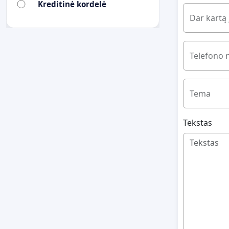
Kreditinė kordelė
Dar kartą 
Telefono 
Tema
Tekstas