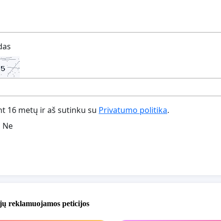
das
t 16 metų ir aš sutinku su
Privatumo politika
.
Ne
jų reklamuojamos peticijos