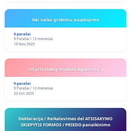
Del vaiku grobimu pazabojimo
9 parašai
9 Parašai / 12 mėnesiai
19 Nov 2025
Už privalomą muzikos egzaminą :)
9 parašai
9 Parašai / 12 mėnesiai
23 Oct 2025
Deklaracija / Reikalavimas del ATSISAKYMO
SKIEPYTIS FORMOS / PRIEDO panaikinimo