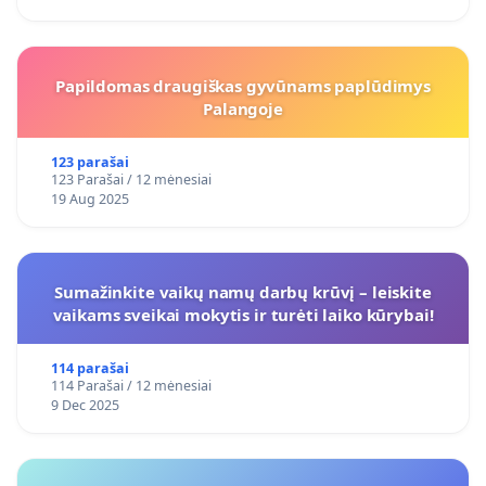
Papildomas draugiškas gyvūnams paplūdimys
Palangoje
123 parašai
123 Parašai / 12 mėnesiai
19 Aug 2025
Sumažinkite vaikų namų darbų krūvį – leiskite
vaikams sveikai mokytis ir turėti laiko kūrybai!
114 parašai
114 Parašai / 12 mėnesiai
9 Dec 2025