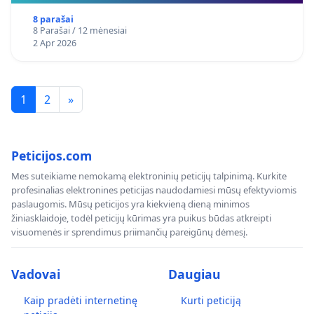
8 parašai
8 Parašai / 12 mėnesiai
2 Apr 2026
1
2
»
Peticijos.com
Mes suteikiame nemokamą elektroninių peticijų talpinimą. Kurkite
profesinalias elektronines peticijas naudodamiesi mūsų efektyviomis
paslaugomis. Mūsų peticijos yra kiekvieną dieną minimos
žiniasklaidoje, todėl peticijų kūrimas yra puikus būdas atkreipti
visuomenės ir sprendimus priimančių pareigūnų dėmesį.
Vadovai
Daugiau
Kaip pradėti internetinę
Kurti peticiją