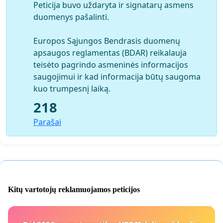
Peticija buvo uždaryta ir signatarų asmens
duomenys pašalinti.
Europos Sąjungos Bendrasis duomenų
apsaugos reglamentas (BDAR) reikalauja
teisėto pagrindo asmeninės informacijos
saugojimui ir kad informacija būtų saugoma
kuo trumpesnį laiką.
218
Parašai
Kitų vartotojų reklamuojamos peticijos