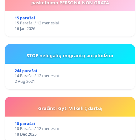
paskelbimo PERSONA NON GRATA
15 parašai
15 Parašai / 12 mėnesiai
16 Jan 2026
STOP nelegalių migrantų antplūdžiui
244 parašai
14 Parašai / 12 mėnesiai
2 Aug 2021
Gražinti Gyti Vilkeli Į darbą
10 parašai
10 Parašai / 12 mėnesiai
18 Dec 2025