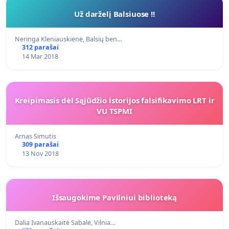
Už darželį Balsiuose !!
Neringa Kleniauskienė, Balsių ben…
312 parašai
14 Mar 2018
Kreipimasis dėl Sąjūdžio istorijos falsifikavimo LRT ir
VU TSPMI
Arnas Simutis
309 parašai
13 Nov 2018
Išsaugokime Pavilniui biblioteką
Dalia Ivanauskaitė Sabalė, Vilnia…