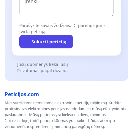
Parašykite savais žodžiais. DI parengs jums
tvirtą peticiją.
Sukurti peticiją
Jūsų duomenys lieka jūsų
Privatumas pagal dizainą
Peticijos.com
Mes suteikiame nemokamą elektroninių peticijų talpinimą. Kurkite
profesinalias elektronines peticijas naudodamiesi mūsų efektyviomis
paslaugomis. Mūsų peticijos yra kiekvieną dieną minimos
žiniasklaidoje, todėl peticijų kūrimas yra puikus būdas atkreipti
visuomenės ir sprendimus priimančių pareigūnų dėmesį.