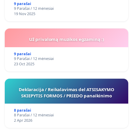
9 parašai
9 Parašai / 12 mėnesiai
19 Nov 2025
Už privalomą muzikos egzaminą :)
9 parašai
9 Parašai / 12 mėnesiai
23 Oct 2025
Deklaracija / Reikalavimas del ATSISAKYMO
SKIEPYTIS FORMOS / PRIEDO panaikinimo
8 parašai
8 Parašai / 12 mėnesiai
2 Apr 2026