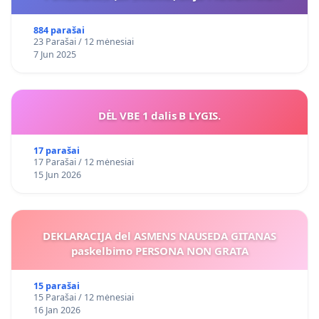
VIEŠAJAI ŽELDYNŲ FUNKCIJAI
884 parašai
23 Parašai / 12 mėnesiai
7 Jun 2025
DĖL VBE 1 dalis B LYGIS.
17 parašai
17 Parašai / 12 mėnesiai
15 Jun 2026
DEKLARACIJA del ASMENS NAUSEDA GITANAS
paskelbimo PERSONA NON GRATA
15 parašai
15 Parašai / 12 mėnesiai
16 Jan 2026