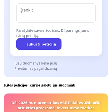
Parašykite savais žodžiais. DI parengs jums
tvirtą peticiją.
Sukurti peticiją
Jūsų duomenys lieka jūsų
Privatumas pagal dizainą
Kitos peticijos, kurios galėtų jus sudominti
Dėl 2026 m. matematikos VBE II dalies užduočių
atitikties programai ir vertinimo tvarkos