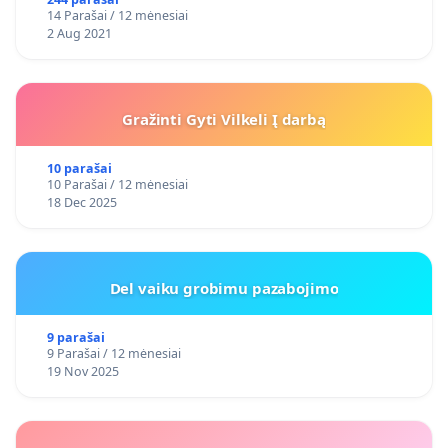
14 Parašai / 12 mėnesiai
2 Aug 2021
Gražinti Gyti Vilkeli Į darbą
10 parašai
10 Parašai / 12 mėnesiai
18 Dec 2025
Del vaiku grobimu pazabojimo
9 parašai
9 Parašai / 12 mėnesiai
19 Nov 2025