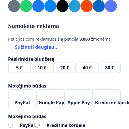
Sumokėta reklama
Peticijos.com reklamuos šią peticiją
3,000
žmonėms.
Sužinoti daugiau...
Pasirinkite biudžetą
5 €
10 €
20 €
40 €
80 €
Mokėjimo būdas
PayPal
Google Pay
Apple Pay
Kreditinė kord
Mokėjimo būdas
PayPal
Kreditinė kordelė