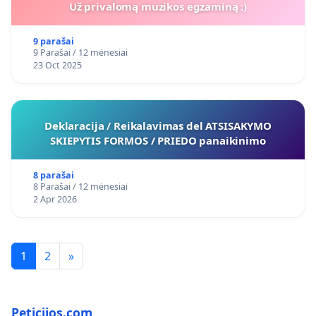
Už privalomą muzikos egzaminą :)
9 parašai
9 Parašai / 12 mėnesiai
23 Oct 2025
Deklaracija / Reikalavimas del ATSISAKYMO
SKIEPYTIS FORMOS / PRIEDO panaikinimo
8 parašai
8 Parašai / 12 mėnesiai
2 Apr 2026
1
2
»
Peticijos.com