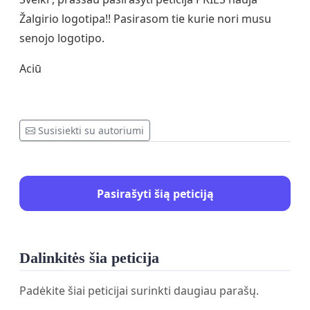
Žalgirio logotipa!! Pasirasom tie kurie nori musu
senojo logotipo.
Aciū
Susisiekti su autoriumi
Pasirašyti šią peticiją
Dalinkitės šia peticija
Padėkite šiai peticijai surinkti daugiau parašų.