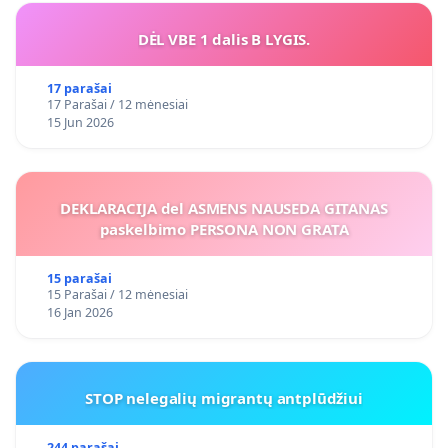
DĖL VBE 1 dalis B LYGIS.
17 parašai
17 Parašai / 12 mėnesiai
15 Jun 2026
DEKLARACIJA del ASMENS NAUSEDA GITANAS
paskelbimo PERSONA NON GRATA
15 parašai
15 Parašai / 12 mėnesiai
16 Jan 2026
STOP nelegalių migrantų antplūdžiui
244 parašai