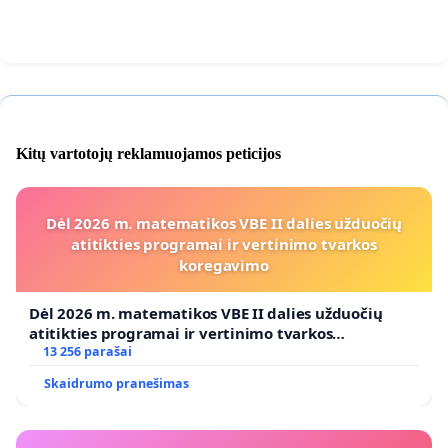
Kitų vartotojų reklamuojamos peticijos
Dėl 2026 m. matematikos VBE II dalies užduočių
atitikties programai ir vertinimo tvarkos
koregavimo
Dėl 2026 m. matematikos VBE II dalies užduočių
atitikties programai ir vertinimo tvarkos
koregavimo
13 256 parašai
Skaidrumo pranešimas