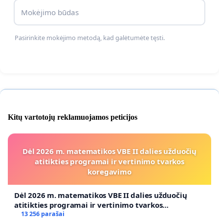
Mokėjimo būdas
Pasirinkite mokėjimo metodą, kad galėtumėte tęsti.
Kitų vartotojų reklamuojamos peticijos
Dėl 2026 m. matematikos VBE II dalies užduočių
atitikties programai ir vertinimo tvarkos
koregavimo
Dėl 2026 m. matematikos VBE II dalies užduočių
atitikties programai ir vertinimo tvarkos
koregavimo
13 256 parašai