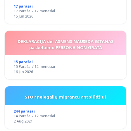
17 parašai
17 Parašai / 12 mėnesiai
15 Jun 2026
DEKLARACIJA del ASMENS NAUSEDA GITANAS
paskelbimo PERSONA NON GRATA
15 parašai
15 Parašai / 12 mėnesiai
16 Jan 2026
STOP nelegalių migrantų antplūdžiui
244 parašai
14 Parašai / 12 mėnesiai
2 Aug 2021