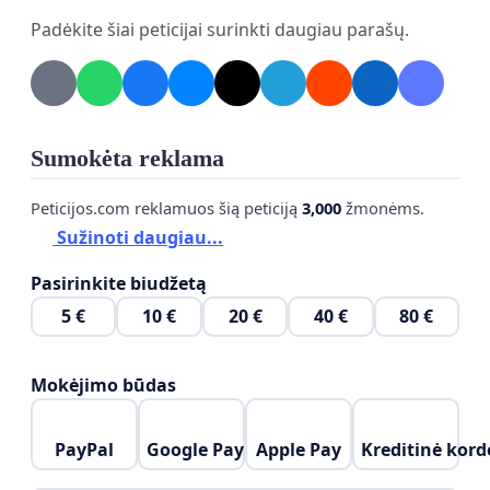
Padėkite šiai peticijai surinkti daugiau parašų.
Sumokėta reklama
Peticijos.com reklamuos šią peticiją
3,000
žmonėms.
Sužinoti daugiau...
Pasirinkite biudžetą
5 €
10 €
20 €
40 €
80 €
Mokėjimo būdas
PayPal
Google Pay
Apple Pay
Kreditinė kord