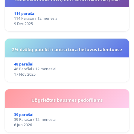
114 parašai
114 Parašai / 12 mėnesiai
9 Dec 2025
2½ dzūkų patekti i antra tura lietuvos talentuose
48 parašai
48 Parašai / 12 mėnesiai
17 Nov 2025
Už griežtas bausmes pedofilams
39 parašai
39 Parašai / 12 mėnesiai
6 Jun 2026