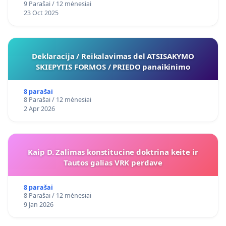
9 Parašai / 12 mėnesiai
23 Oct 2025
Deklaracija / Reikalavimas del ATSISAKYMO
SKIEPYTIS FORMOS / PRIEDO panaikinimo
8 parašai
8 Parašai / 12 mėnesiai
2 Apr 2026
Kaip D. Zalimas konstitucine doktrina keite ir
Tautos galias VRK perdave
8 parašai
8 Parašai / 12 mėnesiai
9 Jan 2026