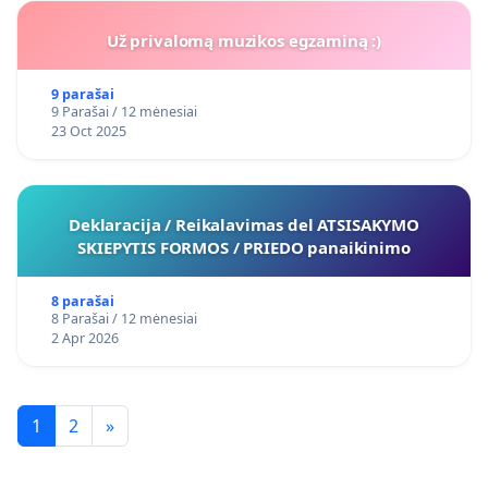
Už privalomą muzikos egzaminą :)
9 parašai
9 Parašai / 12 mėnesiai
23 Oct 2025
Deklaracija / Reikalavimas del ATSISAKYMO
SKIEPYTIS FORMOS / PRIEDO panaikinimo
8 parašai
8 Parašai / 12 mėnesiai
2 Apr 2026
1
2
»