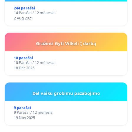
244 parašai
14 Parašai / 12 mėnesiai
2 Aug 2021
Gražinti Gyti Vilkeli Į darbą
10 parašai
10 Parašai / 12 mėnesiai
18 Dec 2025
Del vaiku grobimu pazabojimo
9 parašai
9 Parašai / 12 mėnesiai
19 Nov 2025