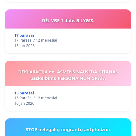
DĖL VBE 1 dalis B LYGIS.
17 parašai
17 Parašai / 12 mėnesiai
15 Jun 2026
DEKLARACIJA del ASMENS NAUSEDA GITANAS
paskelbimo PERSONA NON GRATA
15 parašai
15 Parašai / 12 mėnesiai
16 Jan 2026
STOP nelegalių migrantų antplūdžiui