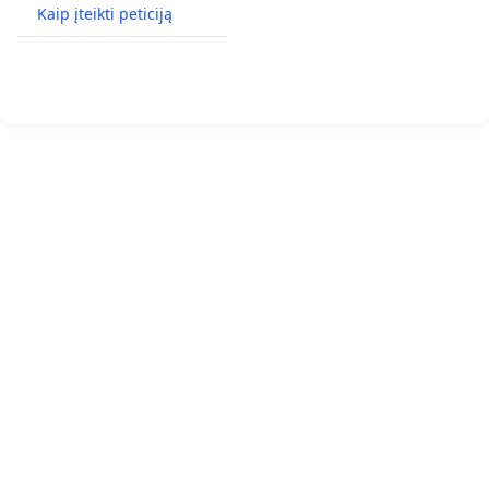
Kaip įteikti peticiją