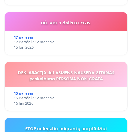
DĖL VBE 1 dalis B LYGIS.
17 parašai
17 Parašai / 12 mėnesiai
15 Jun 2026
DEKLARACIJA del ASMENS NAUSEDA GITANAS
paskelbimo PERSONA NON GRATA
15 parašai
15 Parašai / 12 mėnesiai
16 Jan 2026
STOP nelegalių migrantų antplūdžiui