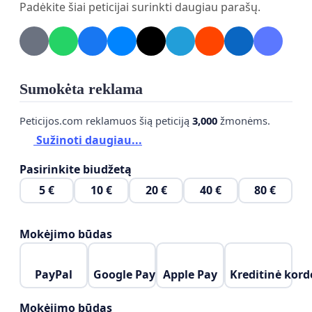
Padėkite šiai peticijai surinkti daugiau parašų.
Sumokėta reklama
Peticijos.com reklamuos šią peticiją
3,000
žmonėms.
Sužinoti daugiau...
Pasirinkite biudžetą
5 €
10 €
20 €
40 €
80 €
Mokėjimo būdas
PayPal
Google Pay
Apple Pay
Kreditinė kord
Mokėjimo būdas