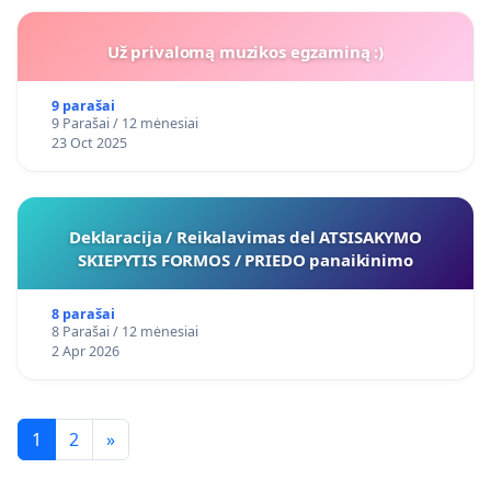
Už privalomą muzikos egzaminą :)
9 parašai
9 Parašai / 12 mėnesiai
23 Oct 2025
Deklaracija / Reikalavimas del ATSISAKYMO
SKIEPYTIS FORMOS / PRIEDO panaikinimo
8 parašai
8 Parašai / 12 mėnesiai
2 Apr 2026
1
2
»