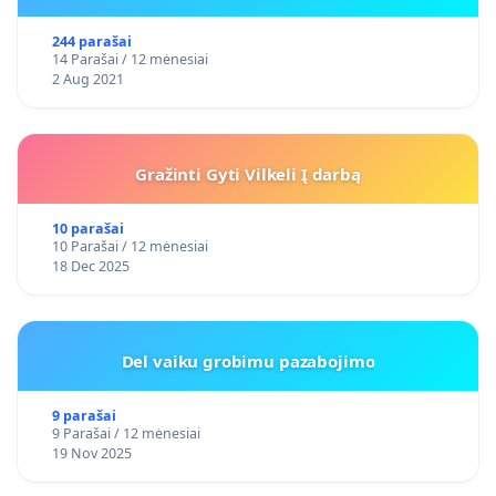
244 parašai
14 Parašai / 12 mėnesiai
2 Aug 2021
Gražinti Gyti Vilkeli Į darbą
10 parašai
10 Parašai / 12 mėnesiai
18 Dec 2025
Del vaiku grobimu pazabojimo
9 parašai
9 Parašai / 12 mėnesiai
19 Nov 2025