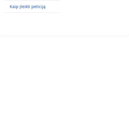
Kaip įteikti peticiją