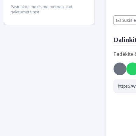
Pasirinkite mokėjimo metodą, kad
galėtumėte tęsti.
Susisie
Dalinkit
Padėkite š