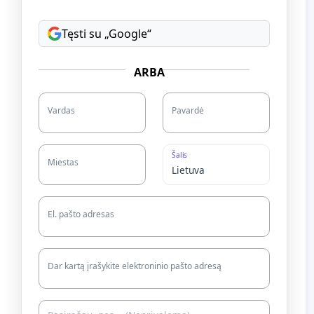
Tęsti su „Google“
ARBA
Vardas
Pavardė
Šalis
Miestas
El. pašto adresas
Dar kartą įrašykite elektroninio pašto adresą