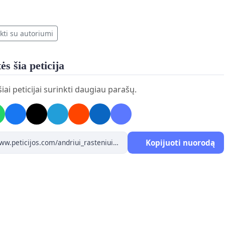
kti su autoriumi
ės šia peticija
iai peticijai surinkti daugiau parašų.
Kopijuoti nuorodą