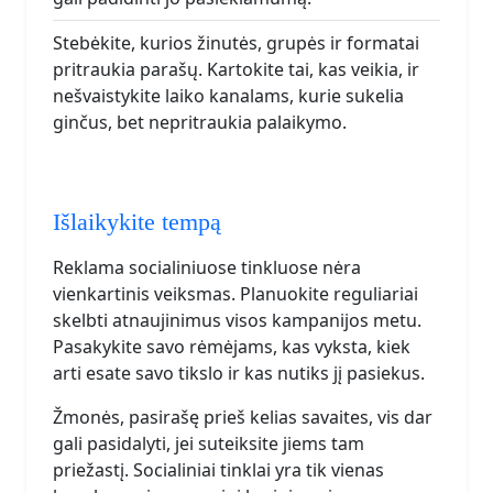
Stebėkite, kurios žinutės, grupės ir formatai
pritraukia parašų. Kartokite tai, kas veikia, ir
nešvaistykite laiko kanalams, kurie sukelia
ginčus, bet nepritraukia palaikymo.
Išlaikykite tempą
Reklama socialiniuose tinkluose nėra
vienkartinis veiksmas. Planuokite reguliariai
skelbti atnaujinimus visos kampanijos metu.
Pasakykite savo rėmėjams, kas vyksta, kiek
arti esate savo tikslo ir kas nutiks jį pasiekus.
Žmonės, pasirašę prieš kelias savaites, vis dar
gali pasidalyti, jei suteiksite jiems tam
priežastį. Socialiniai tinklai yra tik vienas