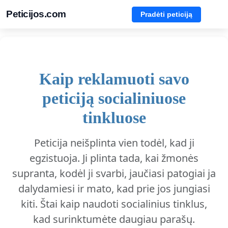
Peticijos.com
Pradėti peticiją
Kaip reklamuoti savo
peticiją socialiniuose
tinkluose
Peticija neišplinta vien todėl, kad ji
egzistuoja. Ji plinta tada, kai žmonės
supranta, kodėl ji svarbi, jaučiasi patogiai ja
dalydamiesi ir mato, kad prie jos jungiasi
kiti. Štai kaip naudoti socialinius tinklus,
kad surinktumėte daugiau parašų.