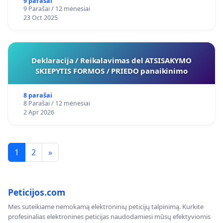
9 parašai
9 Parašai / 12 mėnesiai
23 Oct 2025
Deklaracija / Reikalavimas del ATSISAKYMO
SKIEPYTIS FORMOS / PRIEDO panaikinimo
8 parašai
8 Parašai / 12 mėnesiai
2 Apr 2026
1
2
»
Peticijos.com
Mes suteikiame nemokamą elektroninių peticijų talpinimą. Kurkite
profesinalias elektronines peticijas naudodamiesi mūsų efektyviomis