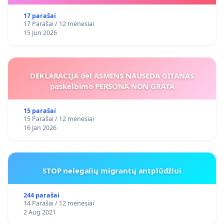
17 parašai
17 Parašai / 12 mėnesiai
15 Jun 2026
DEKLARACIJA del ASMENS NAUSEDA GITANAS
paskelbimo PERSONA NON GRATA
15 parašai
15 Parašai / 12 mėnesiai
16 Jan 2026
STOP nelegalių migrantų antplūdžiui
244 parašai
14 Parašai / 12 mėnesiai
2 Aug 2021