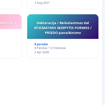
2 Aug 2021
zaminą :)
Deklaracija / Reikalavimas del
ATSISAKYMO SKIEPYTIS FORMOS /
PRIEDO panaikinimo
8 parašai
8 Parašai / 12 mėnesiai
2 Apr 2026