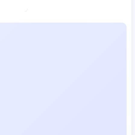
KYMO
AI