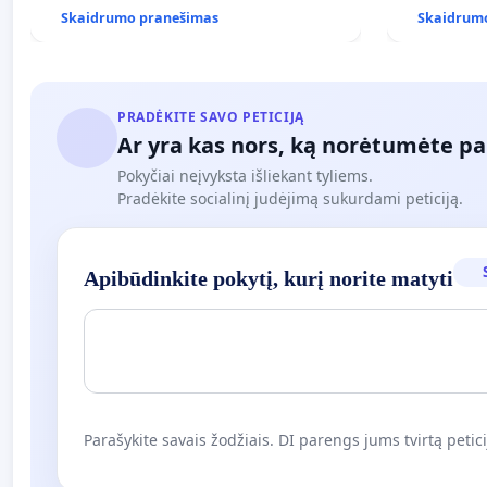
Skaidrumo pranešimas
Skaidrum
PRADĖKITE SAVO PETICIJĄ
Ar yra kas nors, ką norėtumėte pa
Pokyčiai neįvyksta išliekant tyliems.
Pradėkite socialinį judėjimą sukurdami peticiją.
Apibūdinkite pokytį, kurį norite matyti
Parašykite savais žodžiais. DI parengs jums tvirtą petici