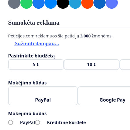
Sumokėta reklama
Peticijos.com reklamuos šią peticiją
3,000
žmonėms.
Sužinoti daugiau...
Pasirinkite biudžetą
5 €
10 €
Mokėjimo būdas
PayPal
Google Pay
Mokėjimo būdas
PayPal
Kreditinė kordelė