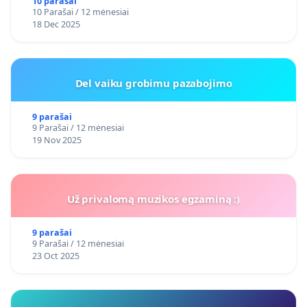
10 parašai
10 Parašai / 12 mėnesiai
18 Dec 2025
Del vaiku grobimu pazabojimo
9 parašai
9 Parašai / 12 mėnesiai
19 Nov 2025
Už privalomą muzikos egzaminą :)
9 parašai
9 Parašai / 12 mėnesiai
23 Oct 2025