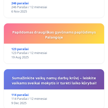
246 parašai
246 Parašai / 12 mėnesiai
6 Nov 2025
Papildomas draugiškas gyvūnams paplūdimys
Palangoje
123 parašai
123 Parašai / 12 mėnesiai
19 Aug 2025
Sumažinkite vaikų namų darbų krūvį – leiskite
vaikams sveikai mokytis ir turėti laiko kūrybai!
114 parašai
114 Parašai / 12 mėnesiai
9 Dec 2025