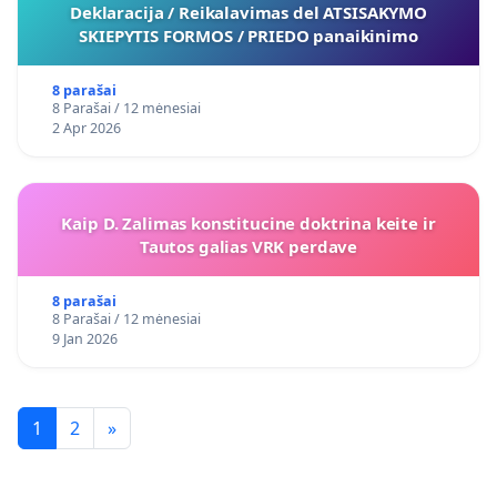
Deklaracija / Reikalavimas del ATSISAKYMO
SKIEPYTIS FORMOS / PRIEDO panaikinimo
8 parašai
8 Parašai / 12 mėnesiai
2 Apr 2026
Kaip D. Zalimas konstitucine doktrina keite ir
Tautos galias VRK perdave
8 parašai
8 Parašai / 12 mėnesiai
9 Jan 2026
1
2
»