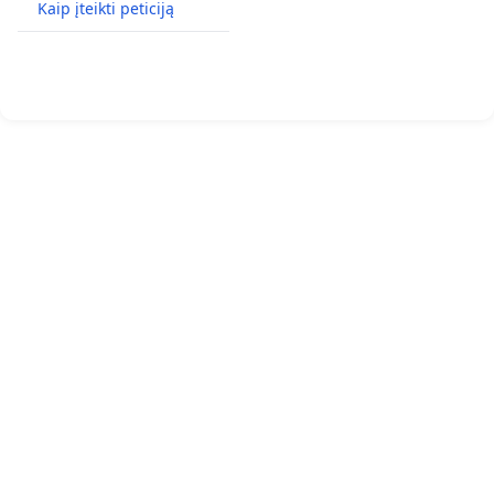
Kaip įteikti peticiją