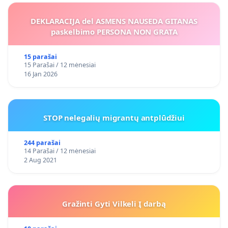
DEKLARACIJA del ASMENS NAUSEDA GITANAS
paskelbimo PERSONA NON GRATA
15 parašai
15 Parašai / 12 mėnesiai
16 Jan 2026
STOP nelegalių migrantų antplūdžiui
244 parašai
14 Parašai / 12 mėnesiai
2 Aug 2021
Gražinti Gyti Vilkeli Į darbą