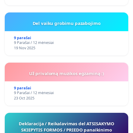
Del vaiku grobimu pazabojimo
9 parašai
9 Parašai / 12 mėnesiai
19 Nov 2025
Už privalomą muzikos egzaminą :)
9 parašai
9 Parašai / 12 mėnesiai
23 Oct 2025
Deklaracija / Reikalavimas del ATSISAKYMO
SKIEPYTIS FORMOS / PRIEDO panaikinimo