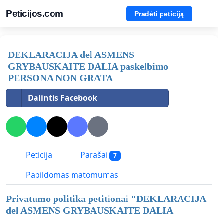
Peticijos.com
Pradėti peticiją
DEKLARACIJA del ASMENS
GRYBAUSKAITE DALIA paskelbimo
PERSONA NON GRATA
Dalintis Facebook
Peticija
Parašai
7
Papildomas matomumas
Privatumo politika petitionai "
DEKLARACIJA
del ASMENS GRYBAUSKAITE DALIA