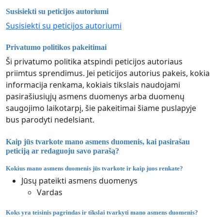
Susisiekti su peticijos autoriumi
Susisiekti su peticijos autoriumi
Privatumo politikos pakeitimai
Ši privatumo politika atspindi peticijos autoriaus
priimtus sprendimus. Jei peticijos autorius pakeis, kokia
informacija renkama, kokiais tikslais naudojami
pasirašiusiųjų asmens duomenys arba duomenų
saugojimo laikotarpį, šie pakeitimai šiame puslapyje
bus parodyti nedelsiant.
Kaip jūs tvarkote mano asmens duomenis, kai pasirašau
peticiją ar redaguoju savo parašą?
Kokius mano asmens duomenis jūs tvarkote ir kaip juos renkate?
Jūsų pateikti asmens duomenys
Vardas
Koks yra teisinis pagrindas ir tikslai tvarkyti mano asmens duomenis?