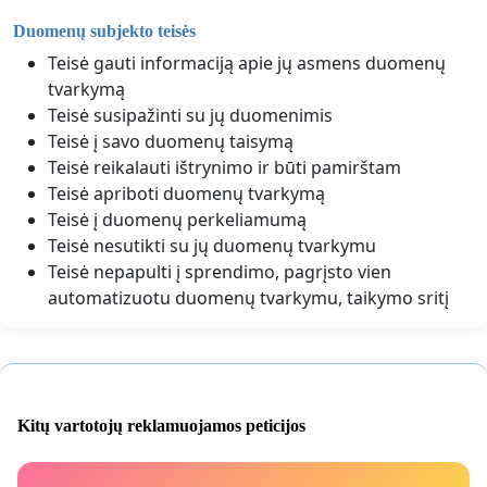
Duomenų subjekto teisės
Teisė gauti informaciją apie jų asmens duomenų
tvarkymą
Teisė susipažinti su jų duomenimis
Teisė į savo duomenų taisymą
Teisė reikalauti ištrynimo ir būti pamirštam
Teisė apriboti duomenų tvarkymą
Teisė į duomenų perkeliamumą
Teisė nesutikti su jų duomenų tvarkymu
Teisė nepapulti į sprendimo, pagrįsto vien
automatizuotu duomenų tvarkymu, taikymo sritį
Kitų vartotojų reklamuojamos peticijos