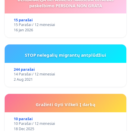
paskelbimo PERSONA NON GRATA
15 parašai
15 Parašai / 12 mėnesiai
16 Jan 2026
STOP nelegalių migrantų antplūdžiui
244 parašai
14 Parašai / 12 mėnesiai
2 Aug 2021
Gražinti Gyti Vilkeli Į darbą
10 parašai
10 Parašai / 12 mėnesiai
18 Dec 2025