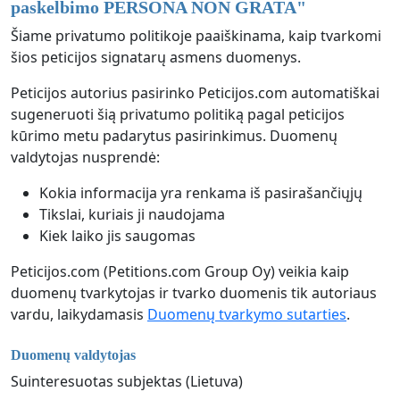
paskelbimo PERSONA NON GRATA
"
Šiame privatumo politikoje paaiškinama, kaip tvarkomi
šios peticijos signatarų asmens duomenys.
Peticijos autorius pasirinko Peticijos.com automatiškai
sugeneruoti šią privatumo politiką pagal peticijos
kūrimo metu padarytus pasirinkimus. Duomenų
valdytojas nusprendė:
Kokia informacija yra renkama iš pasirašančiųjų
Tikslai, kuriais ji naudojama
Kiek laiko jis saugomas
Peticijos.com (Petitions.com Group Oy) veikia kaip
duomenų tvarkytojas ir tvarko duomenis tik autoriaus
vardu, laikydamasis
Duomenų tvarkymo sutarties
.
Duomenų valdytojas
Suinteresuotas subjektas (Lietuva)