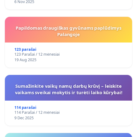
6 Nov 2025
Papildomas draugiškas gyvūnams paplūdimys
Palangoje
123 parašai
123 Parašai / 12 mėnesiai
19 Aug 2025
Sumažinkite vaikų namų darbų krūvį – leiskite
vaikams sveikai mokytis ir turėti laiko kūrybai!
114 parašai
114 Parašai / 12 mėnesiai
9 Dec 2025