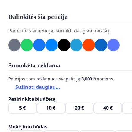
Dalinkitės šia peticija
Padėkite šiai peticijai surinkti daugiau parašų.
Sumokėta reklama
Peticijos.com reklamuos šią peticiją
3,000
žmonėms.
Sužinoti daugiau...
Pasirinkite biudžetą
5 €
10 €
20 €
40 €
Mokėjimo būdas