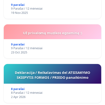
9 parašai
9 Parašai / 12 mėnesiai
19 Nov 2025
Už privalomą muzikos egzaminą :)
9 parašai
9 Parašai / 12 mėnesiai
23 Oct 2025
Deklaracija / Reikalavimas del ATSISAKYMO
SKIEPYTIS FORMOS / PRIEDO panaikinimo
8 parašai
8 Parašai / 12 mėnesiai
2 Apr 2026