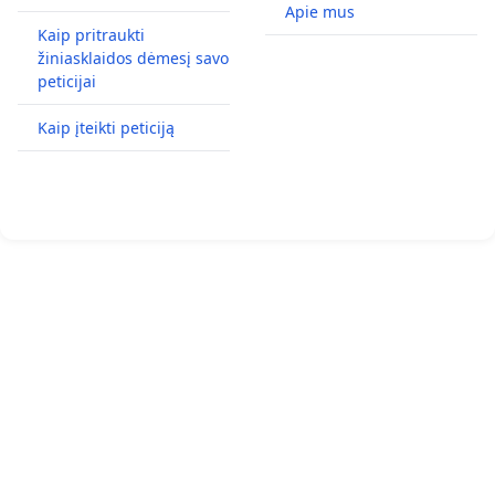
Apie mus
Kaip pritraukti
žiniasklaidos dėmesį savo
peticijai
Kaip įteikti peticiją