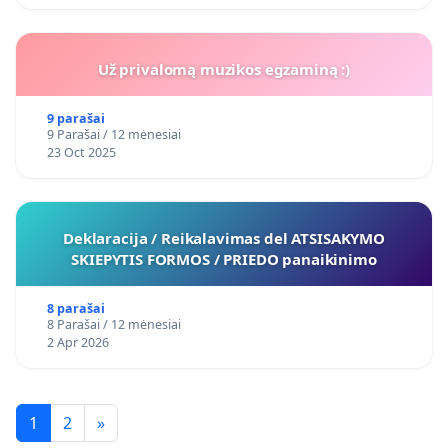
Už privalomą muzikos egzaminą :)
9 parašai
9 Parašai / 12 mėnesiai
23 Oct 2025
Deklaracija / Reikalavimas del ATSISAKYMO
SKIEPYTIS FORMOS / PRIEDO panaikinimo
8 parašai
8 Parašai / 12 mėnesiai
2 Apr 2026
1
2
»