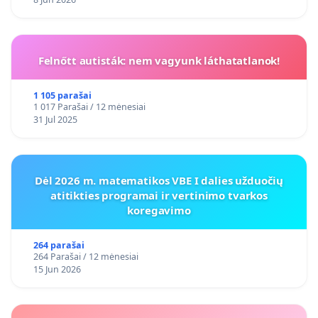
Felnőtt autisták: nem vagyunk láthatatlanok!
1 105 parašai
1 017 Parašai / 12 mėnesiai
31 Jul 2025
Dėl 2026 m. matematikos VBE I dalies užduočių
atitikties programai ir vertinimo tvarkos
koregavimo
264 parašai
264 Parašai / 12 mėnesiai
15 Jun 2026