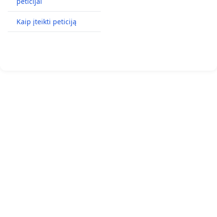
peticijai
Kaip įteikti peticiją