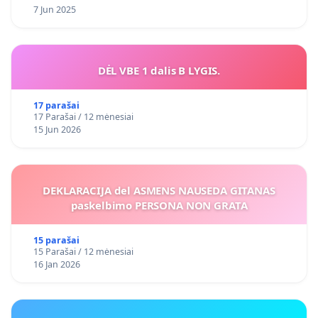
7 Jun 2025
DĖL VBE 1 dalis B LYGIS.
17 parašai
17 Parašai / 12 mėnesiai
15 Jun 2026
DEKLARACIJA del ASMENS NAUSEDA GITANAS
paskelbimo PERSONA NON GRATA
15 parašai
15 Parašai / 12 mėnesiai
16 Jan 2026