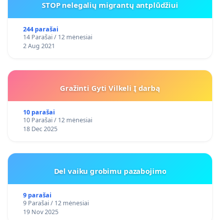
STOP nelegalių migrantų antplūdžiui
244 parašai
14 Parašai / 12 mėnesiai
2 Aug 2021
Gražinti Gyti Vilkeli Į darbą
10 parašai
10 Parašai / 12 mėnesiai
18 Dec 2025
Del vaiku grobimu pazabojimo
9 parašai
9 Parašai / 12 mėnesiai
19 Nov 2025