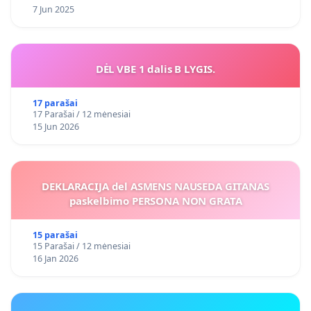
7 Jun 2025
DĖL VBE 1 dalis B LYGIS.
17 parašai
17 Parašai / 12 mėnesiai
15 Jun 2026
DEKLARACIJA del ASMENS NAUSEDA GITANAS
paskelbimo PERSONA NON GRATA
15 parašai
15 Parašai / 12 mėnesiai
16 Jan 2026