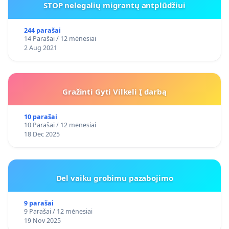
STOP nelegalių migrantų antplūdžiui
244 parašai
14 Parašai / 12 mėnesiai
2 Aug 2021
Gražinti Gyti Vilkeli Į darbą
10 parašai
10 Parašai / 12 mėnesiai
18 Dec 2025
Del vaiku grobimu pazabojimo
9 parašai
9 Parašai / 12 mėnesiai
19 Nov 2025