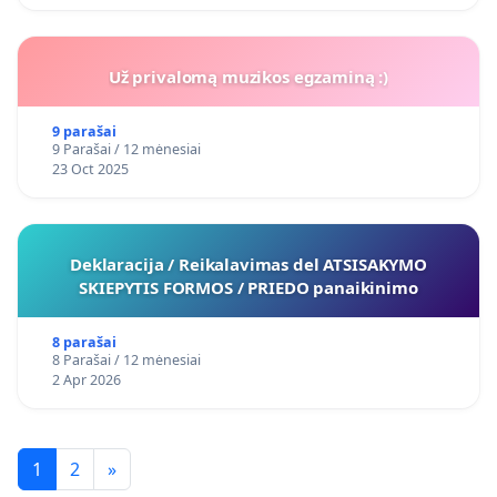
Už privalomą muzikos egzaminą :)
9 parašai
9 Parašai / 12 mėnesiai
23 Oct 2025
Deklaracija / Reikalavimas del ATSISAKYMO
SKIEPYTIS FORMOS / PRIEDO panaikinimo
8 parašai
8 Parašai / 12 mėnesiai
2 Apr 2026
1
2
»