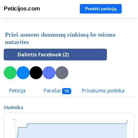
Peticijos.com
Pradėti peticiją
Prieš asmens duomenų rinkimą be teismo
nutarties
Dalintis Facebook (2)
Peticija
Parašai
Privatumo politika
10
Statistika
10