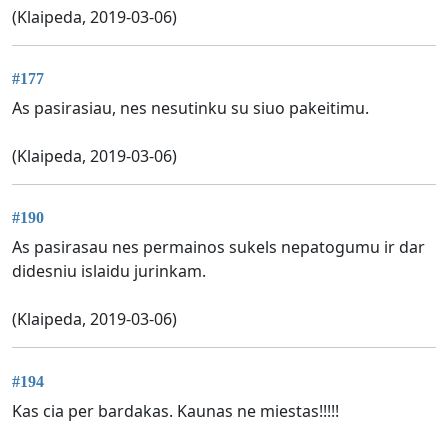
(Klaipeda, 2019-03-06)
#177
As pasirasiau, nes nesutinku su siuo pakeitimu.
(Klaipeda, 2019-03-06)
#190
As pasirasau nes permainos sukels nepatogumu ir dar
didesniu islaidu jurinkam.
(Klaipeda, 2019-03-06)
#194
Kas cia per bardakas. Kaunas ne miestas!!!!!