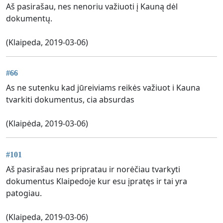
Aš pasirašau, nes nenoriu važiuoti į Kauną dėl
dokumentų.
(Klaipeda, 2019-03-06)
#66
As ne sutenku kad jūreiviams reikės važiuot i Kauna
tvarkiti dokumentus, cia absurdas
(Klaipėda, 2019-03-06)
#101
Aš pasirašau nes pripratau ir norėčiau tvarkyti
dokumentus Klaipedoje kur esu įpratęs ir tai yra
patogiau.
(Klaipeda, 2019-03-06)