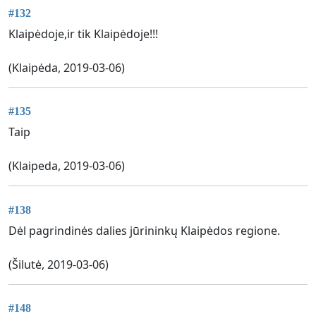
#132
Klaipėdoje,ir tik Klaipėdoje!!!
(Klaipėda, 2019-03-06)
#135
Taip
(Klaipeda, 2019-03-06)
#138
Dėl pagrindinės dalies jūrininkų Klaipėdos regione.
(Šilutė, 2019-03-06)
#148