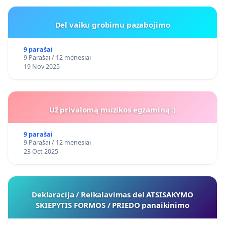
Del vaiku grobimu pazabojimo
9 parašai
9 Parašai / 12 mėnesiai
19 Nov 2025
Už privalomą muzikos egzaminą :)
9 parašai
9 Parašai / 12 mėnesiai
23 Oct 2025
Deklaracija / Reikalavimas del ATSISAKYMO
SKIEPYTIS FORMOS / PRIEDO panaikinimo