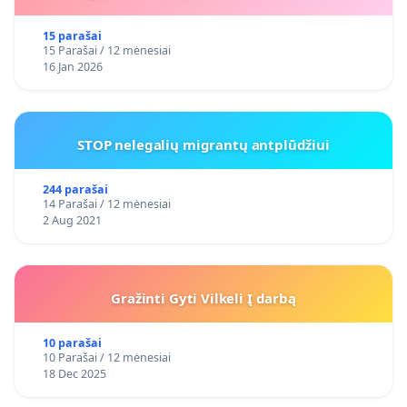
15 parašai
15 Parašai / 12 mėnesiai
16 Jan 2026
STOP nelegalių migrantų antplūdžiui
244 parašai
14 Parašai / 12 mėnesiai
2 Aug 2021
Gražinti Gyti Vilkeli Į darbą
10 parašai
10 Parašai / 12 mėnesiai
18 Dec 2025