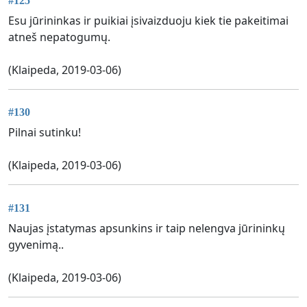
#125
Esu jūrininkas ir puikiai įsivaizduoju kiek tie pakeitimai
atneš nepatogumų.
(Klaipeda, 2019-03-06)
#130
Pilnai sutinku!
(Klaipeda, 2019-03-06)
#131
Naujas įstatymas apsunkins ir taip nelengva jūrininkų
gyvenimą..
(Klaipeda, 2019-03-06)