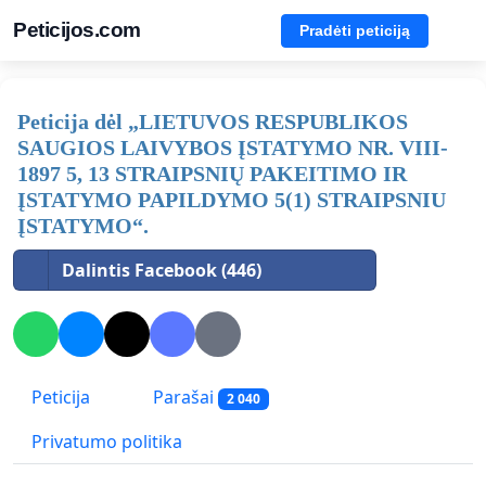
Peticijos.com
Pradėti peticiją
Peticija dėl „LIETUVOS RESPUBLIKOS
SAUGIOS LAIVYBOS ĮSTATYMO NR. VIII-
1897 5, 13 STRAIPSNIŲ PAKEITIMO IR
ĮSTATYMO PAPILDYMO 5(1) STRAIPSNIU
ĮSTATYMO“.
Dalintis Facebook (446)
Peticija
Parašai
2 040
Privatumo politika