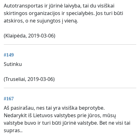
Autotransportas ir jūrinė laivyba, tai du visiškai
skirtingos organizacijos ir specialybės. Jos turi būti
atskiros, o ne sujungtos į vieną.
(Klaipėda, 2019-03-06)
#149
Sutinku
(Truseliai, 2019-03-06)
#167
Aš pasirašau, nes tai yra visiška beprotybe.
Nedarykit iš Lietuvos valstybes prie jūros, mūsų
valstybe buvo ir turi būti jūrinė valstybe. Bet ne visi tai
supras..