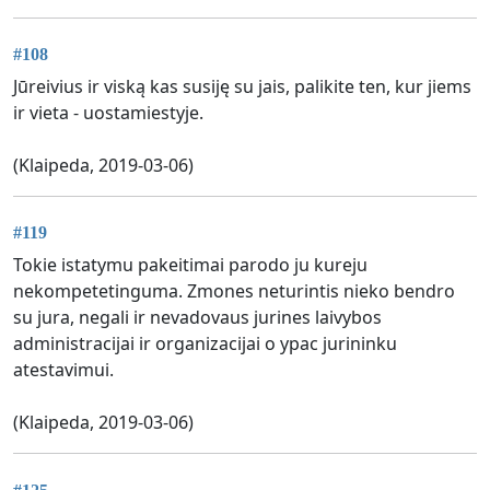
#108
Jūreivius ir viską kas susiję su jais, palikite ten, kur jiems
ir vieta - uostamiestyje.
(Klaipeda, 2019-03-06)
#119
Tokie istatymu pakeitimai parodo ju kureju
nekompetetinguma. Zmones neturintis nieko bendro
su jura, negali ir nevadovaus jurines laivybos
administracijai ir organizacijai o ypac jurininku
atestavimui.
(Klaipeda, 2019-03-06)