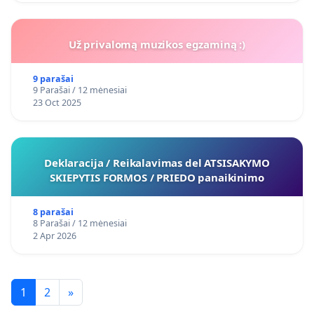
Už privalomą muzikos egzaminą :)
9 parašai
9 Parašai / 12 mėnesiai
23 Oct 2025
Deklaracija / Reikalavimas del ATSISAKYMO
SKIEPYTIS FORMOS / PRIEDO panaikinimo
8 parašai
8 Parašai / 12 mėnesiai
2 Apr 2026
1
2
»