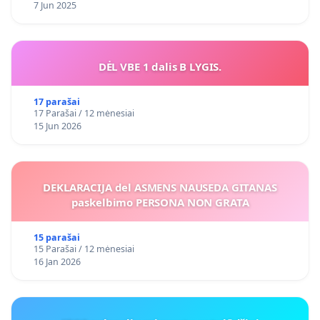
7 Jun 2025
DĖL VBE 1 dalis B LYGIS.
17 parašai
17 Parašai / 12 mėnesiai
15 Jun 2026
DEKLARACIJA del ASMENS NAUSEDA GITANAS
paskelbimo PERSONA NON GRATA
15 parašai
15 Parašai / 12 mėnesiai
16 Jan 2026