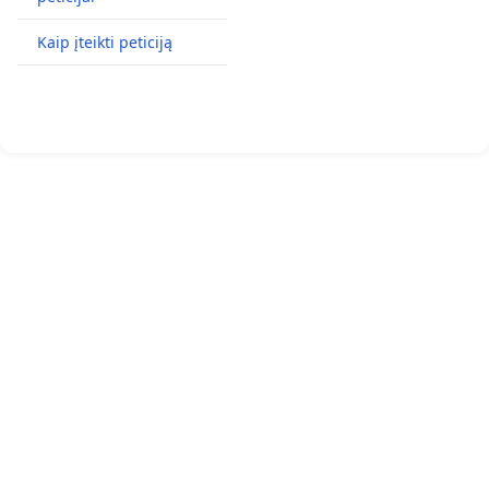
Kaip įteikti peticiją