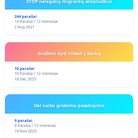
STOP nelegalių migrantų antplūdžiui
244 parašai
14 Parašai / 12 mėnesiai
2 Aug 2021
Gražinti Gyti Vilkeli Į darbą
10 parašai
10 Parašai / 12 mėnesiai
18 Dec 2025
Del vaiku grobimu pazabojimo
9 parašai
9 Parašai / 12 mėnesiai
19 Nov 2025