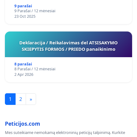
9 parašai
9 Parašai / 12 mėnesiai
23 Oct 2025
Deklaracija / Reikalavimas del ATSISAKYMO
SKIEPYTIS FORMOS / PRIEDO panaikinimo
8 parašai
8 Parašai / 12 mėnesiai
2 Apr 2026
1
2
»
Peticijos.com
Mes suteikiame nemokamą elektroninių peticijų talpinimą. Kurkite