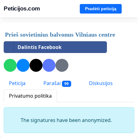
Peticijos.com
Pradėti peticiją
Prieš sovietinius balvonus Vilniaus centre
Dalintis Facebook
Peticija
Parašai
Diskusijos
99
Privatumo politika
The signatures have been anonymized.