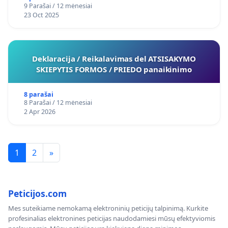
9 Parašai / 12 mėnesiai
23 Oct 2025
Deklaracija / Reikalavimas del ATSISAKYMO
SKIEPYTIS FORMOS / PRIEDO panaikinimo
8 parašai
8 Parašai / 12 mėnesiai
2 Apr 2026
1
2
»
Peticijos.com
Mes suteikiame nemokamą elektroninių peticijų talpinimą. Kurkite
profesinalias elektronines peticijas naudodamiesi mūsų efektyviomis