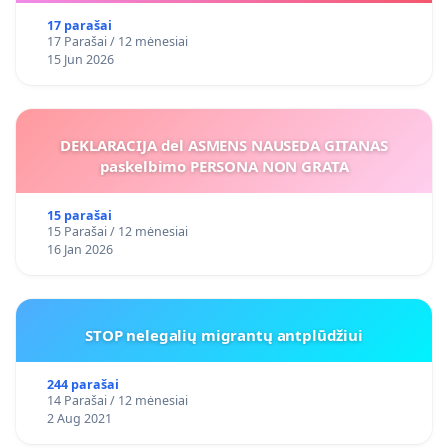
17 parašai
17 Parašai / 12 mėnesiai
15 Jun 2026
DEKLARACIJA del ASMENS NAUSEDA GITANAS
paskelbimo PERSONA NON GRATA
15 parašai
15 Parašai / 12 mėnesiai
16 Jan 2026
STOP nelegalių migrantų antplūdžiui
244 parašai
14 Parašai / 12 mėnesiai
2 Aug 2021