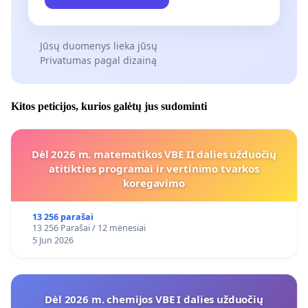
Jūsų duomenys lieka jūsų
Privatumas pagal dizainą
Kitos peticijos, kurios galėtų jus sudominti
Dėl 2026 m. matematikos VBE II dalies užduočių
atitikties programai ir vertinimo tvarkos
koregavimo
13 256 parašai
13 256 Parašai / 12 mėnesiai
5 Jun 2026
Dėl 2026 m. chemijos VBE I dalies užduočių