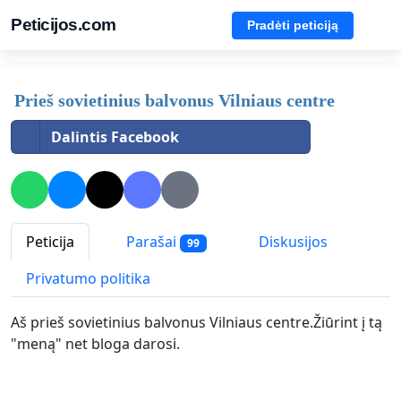
Peticijos.com
Pradėti peticiją
Prieš sovietinius balvonus Vilniaus centre
Dalintis Facebook
Peticija
Parašai
Diskusijos
99
Privatumo politika
Aš prieš sovietinius balvonus Vilniaus centre.Žiūrint į tą
"meną" net bloga darosi.