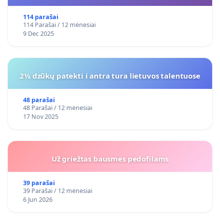
114 parašai
114 Parašai / 12 mėnesiai
9 Dec 2025
2½ dzūkų patekti i antra tura lietuvos talentuose
48 parašai
48 Parašai / 12 mėnesiai
17 Nov 2025
Už griežtas bausmes pedofilams
39 parašai
39 Parašai / 12 mėnesiai
6 Jun 2026