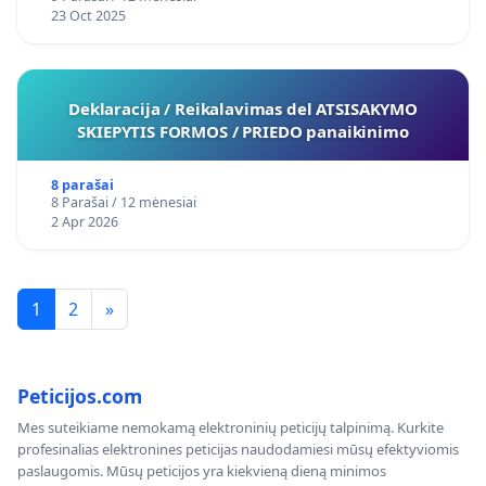
23 Oct 2025
Deklaracija / Reikalavimas del ATSISAKYMO
SKIEPYTIS FORMOS / PRIEDO panaikinimo
8 parašai
8 Parašai / 12 mėnesiai
2 Apr 2026
1
2
»
Peticijos.com
Mes suteikiame nemokamą elektroninių peticijų talpinimą. Kurkite
profesinalias elektronines peticijas naudodamiesi mūsų efektyviomis
paslaugomis. Mūsų peticijos yra kiekvieną dieną minimos