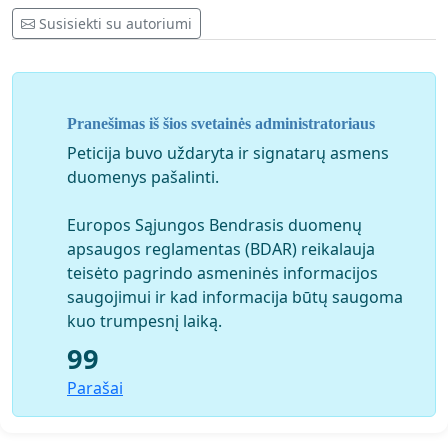
Susisiekti su autoriumi
Pranešimas iš šios svetainės administratoriaus
Peticija buvo uždaryta ir signatarų asmens
duomenys pašalinti.
Europos Sąjungos Bendrasis duomenų
apsaugos reglamentas (BDAR) reikalauja
teisėto pagrindo asmeninės informacijos
saugojimui ir kad informacija būtų saugoma
kuo trumpesnį laiką.
99
Parašai