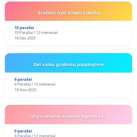
Gražinti Gyti Vilkeli Į darbą
10 parašai
10 Parašai / 12 mėnesiai
18 Dec 2025
Del vaiku grobimu pazabojimo
9 parašai
9 Parašai / 12 mėnesiai
19 Nov 2025
Už privalomą muzikos egzaminą :)
9 parašai
9 Parašai / 12 mėnesiai