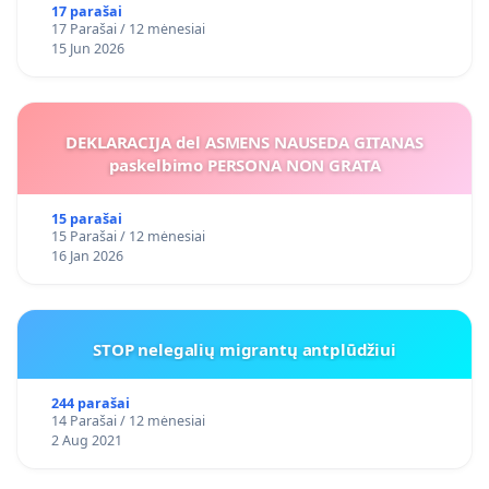
17 parašai
17 Parašai / 12 mėnesiai
15 Jun 2026
DEKLARACIJA del ASMENS NAUSEDA GITANAS
paskelbimo PERSONA NON GRATA
15 parašai
15 Parašai / 12 mėnesiai
16 Jan 2026
STOP nelegalių migrantų antplūdžiui
244 parašai
14 Parašai / 12 mėnesiai
2 Aug 2021