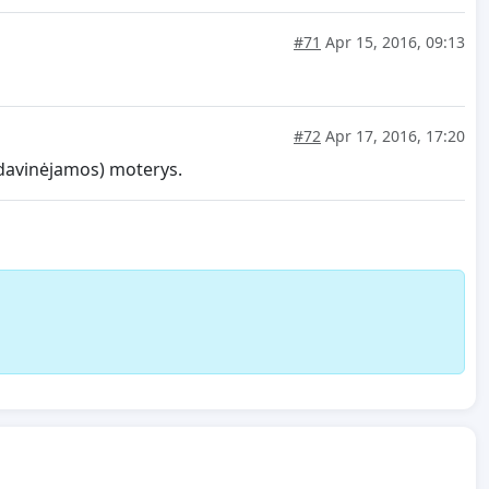
#71
Apr 15, 2016, 09:13
#72
Apr 17, 2016, 17:20
rdavinėjamos) moterys.