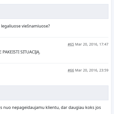
i legaliuose viešnamiuose?
#65
Mar 20, 2016, 17:47
AKEISTI SITUACIJĄ.
#66
Mar 20, 2016, 23:59
es nuo nepageidaujamu klientu, dar daugiau koks jos