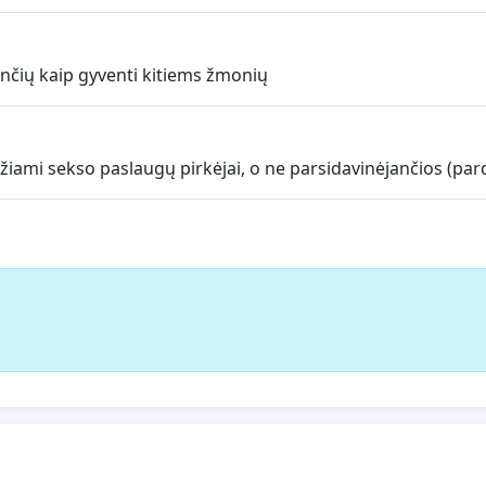
ančių kaip gyventi kitiems žmonių
žiami sekso paslaugų pirkėjai, o ne parsidavinėjančios (pa