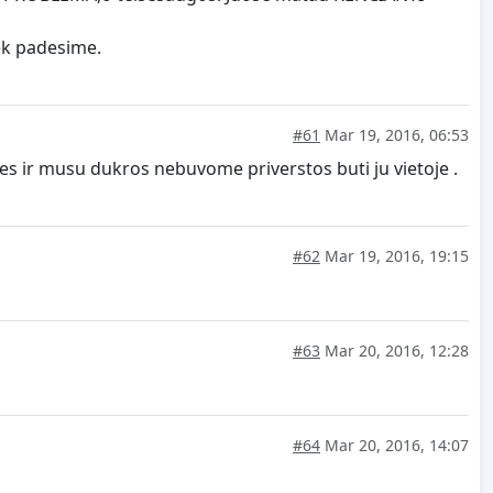
ek padesime.
#61
Mar 19, 2016, 06:53
es ir musu dukros nebuvome priverstos buti ju vietoje .
#62
Mar 19, 2016, 19:15
#63
Mar 20, 2016, 12:28
#64
Mar 20, 2016, 14:07