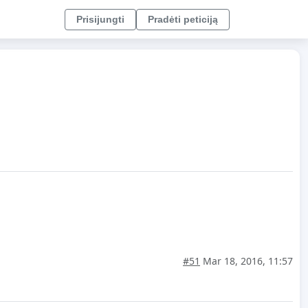
Prisijungti
Pradėti peticiją
#51
Mar 18, 2016, 11:57