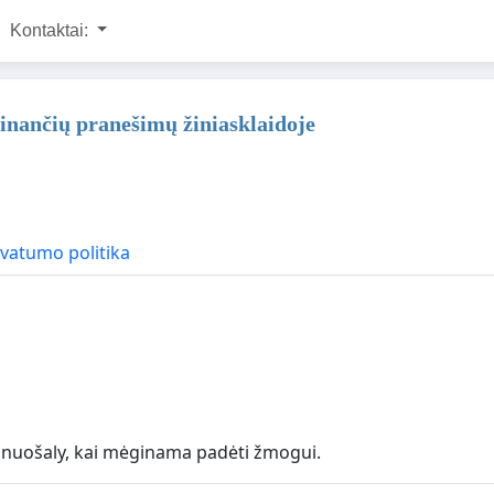
Kontaktai:
inančių pranešimų žiniasklaidoje
ivatumo politika
kti nuošaly, kai mėginama padėti žmogui.