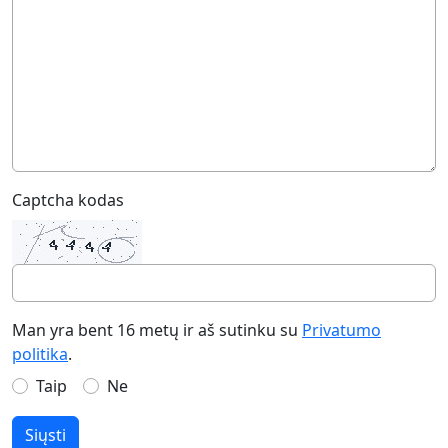
Captcha kodas
Man yra bent 16 metų ir aš sutinku su
Privatumo
politika
.
Taip
Ne
Siųsti