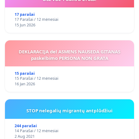
17 parašai
17 Parašai / 12 mėnesiai
15 Jun 2026
DEKLARACIJA del ASMENS NAUSEDA GITANAS
paskelbimo PERSONA NON GRATA
15 parašai
15 Parašai / 12 mėnesiai
16 Jan 2026
STOP nelegalių migrantų antplūdžiui
244 parašai
14 Parašai / 12 mėnesiai
2 Aug 2021