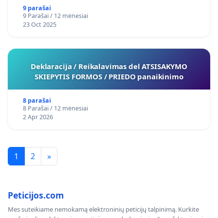
9 parašai
9 Parašai / 12 mėnesiai
23 Oct 2025
Deklaracija / Reikalavimas del ATSISAKYMO
SKIEPYTIS FORMOS / PRIEDO panaikinimo
8 parašai
8 Parašai / 12 mėnesiai
2 Apr 2026
1
2
»
Peticijos.com
Mes suteikiame nemokamą elektroninių peticijų talpinimą. Kurkite