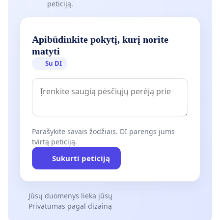
peticiją.
Apibūdinkite pokytį, kurį norite
matyti
Su DI
Parašykite savais žodžiais. DI parengs jums
tvirtą peticiją.
Sukurti peticiją
Jūsų duomenys lieka jūsų
Privatumas pagal dizainą