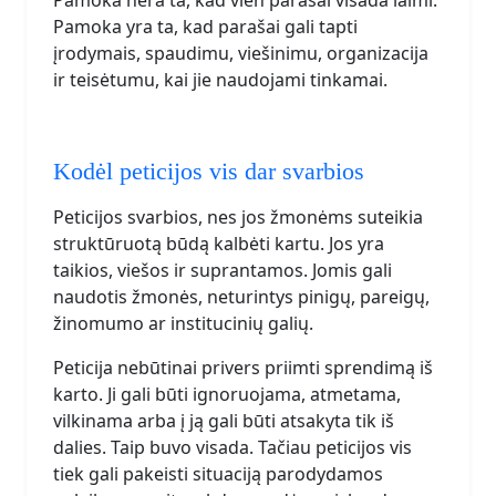
Pamoka yra ta, kad parašai gali tapti
įrodymais, spaudimu, viešinimu, organizacija
ir teisėtumu, kai jie naudojami tinkamai.
Kodėl peticijos vis dar svarbios
Peticijos svarbios, nes jos žmonėms suteikia
struktūruotą būdą kalbėti kartu. Jos yra
taikios, viešos ir suprantamos. Jomis gali
naudotis žmonės, neturintys pinigų, pareigų,
žinomumo ar institucinių galių.
Peticija nebūtinai privers priimti sprendimą iš
karto. Ji gali būti ignoruojama, atmetama,
vilkinama arba į ją gali būti atsakyta tik iš
dalies. Taip buvo visada. Tačiau peticijos vis
tiek gali pakeisti situaciją parodydamos