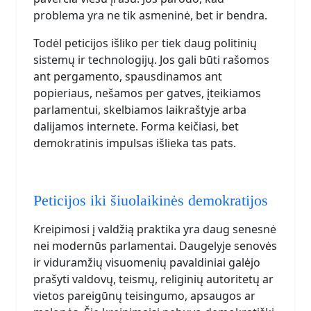
problema yra ne tik asmeninė, bet ir bendra.
Todėl peticijos išliko per tiek daug politinių
sistemų ir technologijų. Jos gali būti rašomos
ant pergamento, spausdinamos ant
popieriaus, nešamos per gatves, įteikiamos
parlamentui, skelbiamos laikraštyje arba
dalijamos internete. Forma keičiasi, bet
demokratinis impulsas išlieka tas pats.
Peticijos iki šiuolaikinės demokratijos
Kreipimosi į valdžią praktika yra daug senesnė
nei modernūs parlamentai. Daugelyje senovės
ir viduramžių visuomenių pavaldiniai galėjo
prašyti valdovų, teismų, religinių autoritetų ar
vietos pareigūnų teisingumo, apsaugos ar