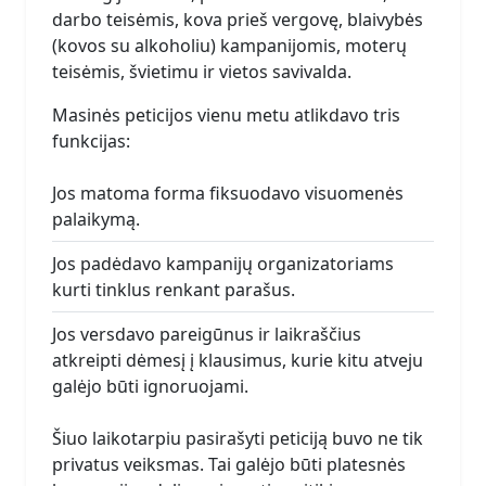
darbo teisėmis, kova prieš vergovę, blaivybės
(kovos su alkoholiu) kampanijomis, moterų
teisėmis, švietimu ir vietos savivalda.
Masinės peticijos vienu metu atlikdavo tris
funkcijas:
Jos matoma forma fiksuodavo visuomenės
palaikymą.
Jos padėdavo kampanijų organizatoriams
kurti tinklus renkant parašus.
Jos versdavo pareigūnus ir laikraščius
atkreipti dėmesį į klausimus, kurie kitu atveju
galėjo būti ignoruojami.
Šiuo laikotarpiu pasirašyti peticiją buvo ne tik
privatus veiksmas. Tai galėjo būti platesnės