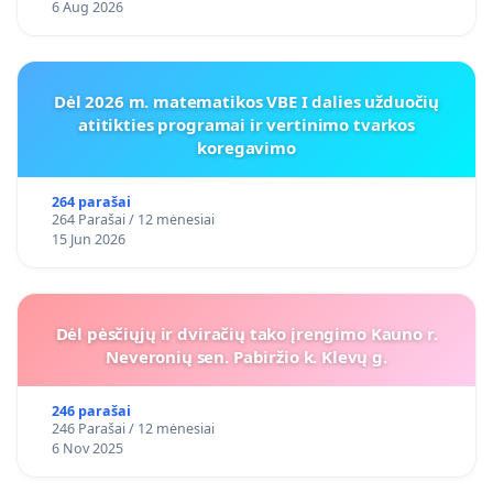
6 Aug 2026
Dėl 2026 m. matematikos VBE I dalies užduočių
atitikties programai ir vertinimo tvarkos
koregavimo
264 parašai
264 Parašai / 12 mėnesiai
15 Jun 2026
Dėl pėsčiųjų ir dviračių tako įrengimo Kauno r.
Neveronių sen. Pabiržio k. Klevų g.
246 parašai
246 Parašai / 12 mėnesiai
6 Nov 2025