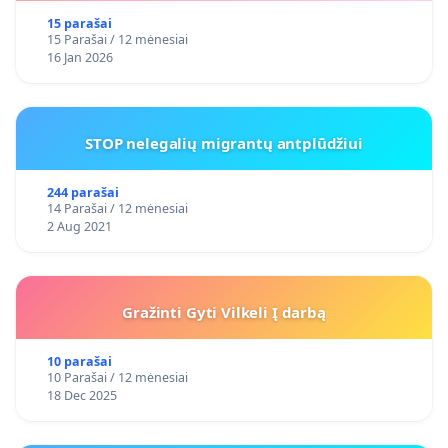
15 parašai
15 Parašai / 12 mėnesiai
16 Jan 2026
STOP nelegalių migrantų antplūdžiui
244 parašai
14 Parašai / 12 mėnesiai
2 Aug 2021
Gražinti Gyti Vilkeli Į darbą
10 parašai
10 Parašai / 12 mėnesiai
18 Dec 2025