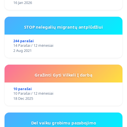
16 Jan 2026
STOP nelegalių migrantų antplūdžiui
244 parašai
14 Parašai / 12 mėnesiai
2 Aug 2021
Gražinti Gyti Vilkeli Į darbą
10 parašai
10 Parašai / 12 mėnesiai
18 Dec 2025
Del vaiku grobimu pazabojimo