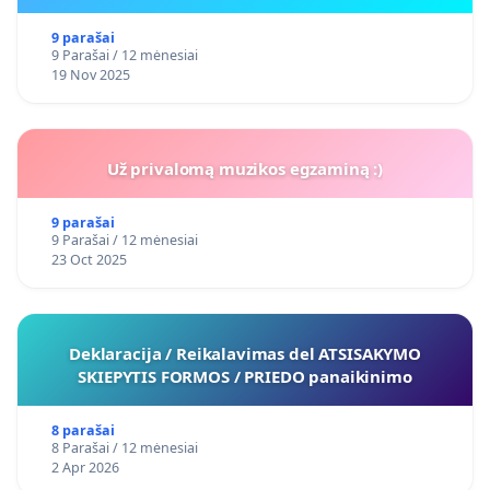
9 parašai
9 Parašai / 12 mėnesiai
19 Nov 2025
Už privalomą muzikos egzaminą :)
9 parašai
9 Parašai / 12 mėnesiai
23 Oct 2025
Deklaracija / Reikalavimas del ATSISAKYMO
SKIEPYTIS FORMOS / PRIEDO panaikinimo
8 parašai
8 Parašai / 12 mėnesiai
2 Apr 2026