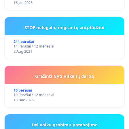
16 Jan 2026
STOP nelegalių migrantų antplūdžiui
244 parašai
14 Parašai / 12 mėnesiai
2 Aug 2021
Gražinti Gyti Vilkeli Į darbą
10 parašai
10 Parašai / 12 mėnesiai
18 Dec 2025
Del vaiku grobimu pazabojimo