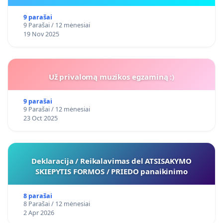
9 parašai
9 Parašai / 12 mėnesiai
19 Nov 2025
Už privalomą muzikos egzaminą :)
9 parašai
9 Parašai / 12 mėnesiai
23 Oct 2025
Deklaracija / Reikalavimas del ATSISAKYMO
SKIEPYTIS FORMOS / PRIEDO panaikinimo
8 parašai
8 Parašai / 12 mėnesiai
2 Apr 2026