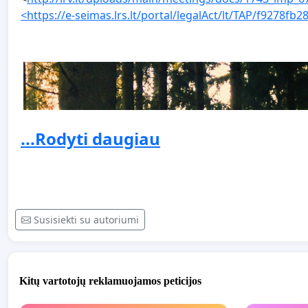
<https://e-seimas.lrs.lt/portal/legalAct/lt/TAP/f927
...Rodyti daugiau
Susisiekti su autoriumi
Kitų vartotojų reklamuojamos peticijos