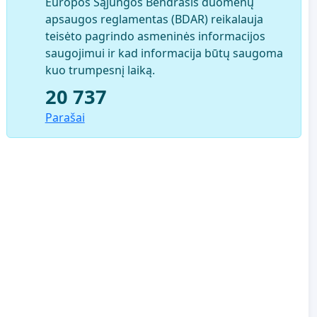
Europos Sąjungos Bendrasis duomenų
apsaugos reglamentas (BDAR) reikalauja
teisėto pagrindo asmeninės informacijos
saugojimui ir kad informacija būtų saugoma
kuo trumpesnį laiką.
20 737
Parašai