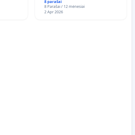
8 parašai
8 Parašai / 12 mėnesiai
2 Apr 2026