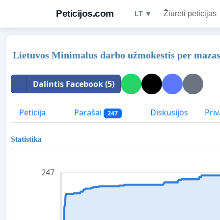
Peticijos.com
Žiūrėti peticijas
LT ▼
Lietuvos Minimalus darbo užmokestis per mazas
Dalintis Facebook (5)
Peticija
Parašai
Diskusijos
Priv
247
Statistika
247