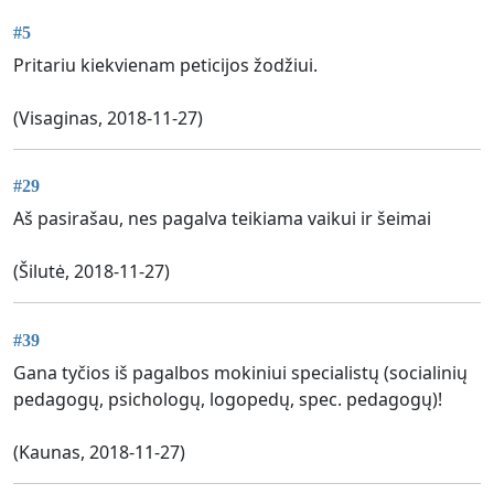
#5
Pritariu kiekvienam peticijos žodžiui.
(Visaginas, 2018-11-27)
#29
Aš pasirašau, nes pagalva teikiama vaikui ir šeimai
(Šilutė, 2018-11-27)
#39
Gana tyčios iš pagalbos mokiniui specialistų (socialinių
pedagogų, psichologų, logopedų, spec. pedagogų)!
(Kaunas, 2018-11-27)