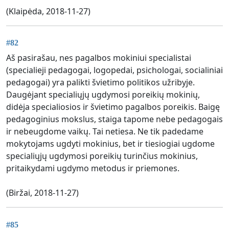
(Klaipėda, 2018-11-27)
#82
Aš pasirašau, nes pagalbos mokiniui specialistai
(specialieji pedagogai, logopedai, psichologai, socialiniai
pedagogai) yra palikti švietimo politikos užribyje.
Daugėjant specialiųjų ugdymosi poreikių mokinių,
didėja specialiosios ir švietimo pagalbos poreikis. Baigę
pedagoginius mokslus, staiga tapome nebe pedagogais
ir nebeugdome vaikų. Tai netiesa. Ne tik padedame
mokytojams ugdyti mokinius, bet ir tiesiogiai ugdome
specialiųjų ugdymosi poreikių turinčius mokinius,
pritaikydami ugdymo metodus ir priemones.
(Biržai, 2018-11-27)
#85