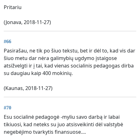
Pritariu
(Jonava, 2018-11-27)
#66
Pasirašau, ne tik po šiuo tekstu, bet ir dėl to, kad vis dar
šiuo metu dar nėra galimybių ugdymo įstaigose
atsižvelgti ir į tai, kad vienas socialinis pedagogas dirba
su daugiau kaip 400 mokinių.
(Kaunas, 2018-11-27)
#70
Esu socialinė pedagogė -myliu savo darbą ir labai
tikiuosi, kad neteks su juo atsisveikinti dėl valstybė
negebėjimo tvarkytis finansuose....