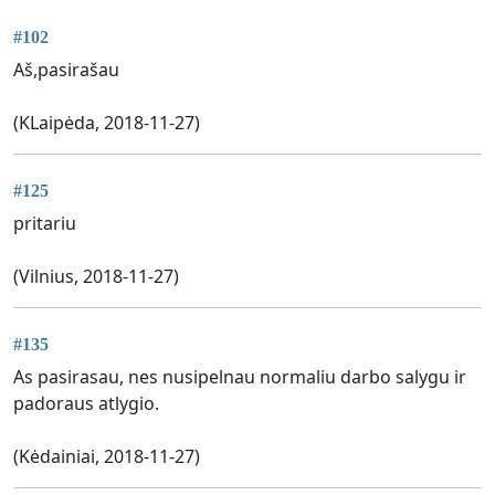
#102
Aš,pasirašau
(KLaipėda, 2018-11-27)
#125
pritariu
(Vilnius, 2018-11-27)
#135
As pasirasau, nes nusipelnau normaliu darbo salygu ir
padoraus atlygio.
(Kėdainiai, 2018-11-27)