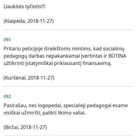
Liaukitės tyčiotis!!!
(Klaipėda, 2018-11-27)
#91
Pritariu peticijoje išreikštoms mintims, kad socialinių
pedagogų darbas nepakankamai įvertintas ir BŪTINA
užtikrinti įstatymiškai priklausantį finansavimą.
(Kuršėnai, 2018-11-27)
#92
Pasirašau, nes logopedai, specialieji pedagogai esame
visiškai užmiršti, palikti likimo valiai.
(Biržai, 2018-11-27)