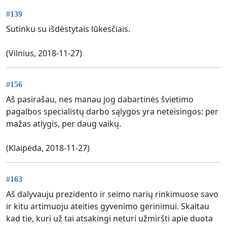
#139
Sutinku su išdėstytais lūkesčiais.
(Vilnius, 2018-11-27)
#156
Aš pasirašau, nes manau jog dabartinės švietimo
pagalbos specialistų darbo sąlygos yra neteisingos: per
mažas atlygis, per daug vaikų.
(Klaipėda, 2018-11-27)
#163
Aš dalyvauju prezidento ir seimo narių rinkimuose savo
ir kitu artimuoju ateities gyvenimo gerinimui. Skaitau
kad tie, kuri už tai atsakingi neturi užmiršti apie duota