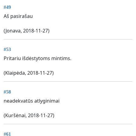
#49
Aš pasirašau
(Jonava, 2018-11-27)
#53
Pritariu išdėstytoms mintims.
(Klaipėda, 2018-11-27)
#58
neadekvatūs atlyginimai
(Kuršėnai, 2018-11-27)
#61