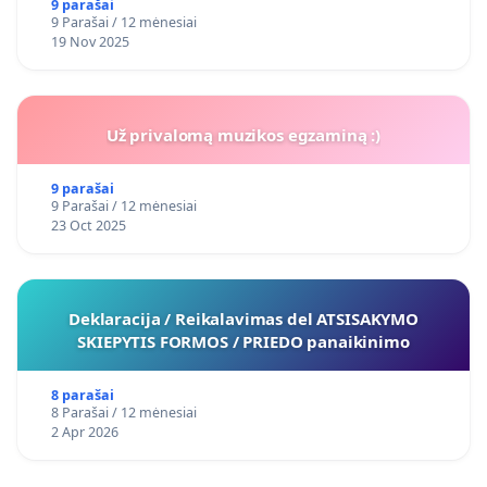
9 parašai
9 Parašai / 12 mėnesiai
19 Nov 2025
Už privalomą muzikos egzaminą :)
9 parašai
9 Parašai / 12 mėnesiai
23 Oct 2025
Deklaracija / Reikalavimas del ATSISAKYMO
SKIEPYTIS FORMOS / PRIEDO panaikinimo
8 parašai
8 Parašai / 12 mėnesiai
2 Apr 2026