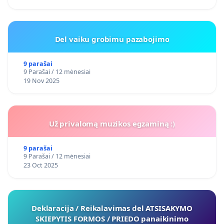
Del vaiku grobimu pazabojimo
9 parašai
9 Parašai / 12 mėnesiai
19 Nov 2025
Už privalomą muzikos egzaminą :)
9 parašai
9 Parašai / 12 mėnesiai
23 Oct 2025
Deklaracija / Reikalavimas del ATSISAKYMO
SKIEPYTIS FORMOS / PRIEDO panaikinimo