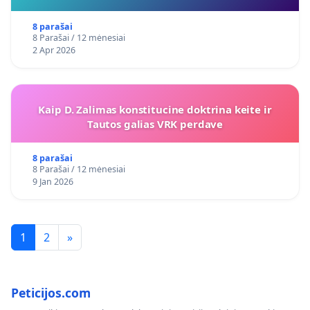
8 parašai
8 Parašai / 12 mėnesiai
2 Apr 2026
Kaip D. Zalimas konstitucine doktrina keite ir
Tautos galias VRK perdave
8 parašai
8 Parašai / 12 mėnesiai
9 Jan 2026
1
2
»
Peticijos.com