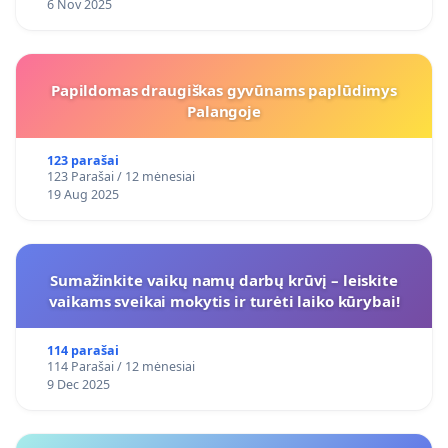
6 Nov 2025
Papildomas draugiškas gyvūnams paplūdimys
Palangoje
123 parašai
123 Parašai / 12 mėnesiai
19 Aug 2025
Sumažinkite vaikų namų darbų krūvį – leiskite
vaikams sveikai mokytis ir turėti laiko kūrybai!
114 parašai
114 Parašai / 12 mėnesiai
9 Dec 2025