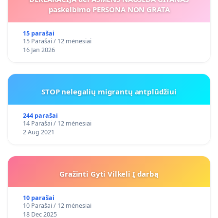
paskelbimo PERSONA NON GRATA
15 parašai
15 Parašai / 12 mėnesiai
16 Jan 2026
STOP nelegalių migrantų antplūdžiui
244 parašai
14 Parašai / 12 mėnesiai
2 Aug 2021
Gražinti Gyti Vilkeli Į darbą
10 parašai
10 Parašai / 12 mėnesiai
18 Dec 2025