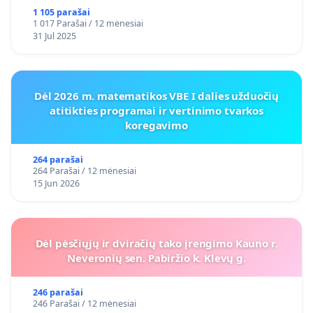
1 105 parašai
1 017 Parašai / 12 mėnesiai
31 Jul 2025
Dėl 2026 m. matematikos VBE I dalies užduočių
atitikties programai ir vertinimo tvarkos
koregavimo
264 parašai
264 Parašai / 12 mėnesiai
15 Jun 2026
Dėl pėsčiųjų ir dviračių tako įrengimo Kauno r.
Neveronių sen. Pabiržio k. Klevų g.
246 parašai
246 Parašai / 12 mėnesiai