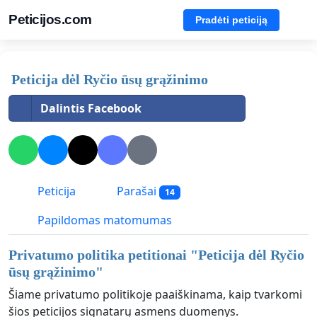
Peticijos.com
Pradėti peticiją
Peticija dėl Ryčio ūsų grąžinimo
Dalintis Facebook
Peticija
Parašai
14
Papildomas matomumas
Privatumo politika petitionai "
Peticija dėl Ryčio
ūsų grąžinimo
"
Šiame privatumo politikoje paaiškinama, kaip tvarkomi
šios peticijos signatarų asmens duomenys.