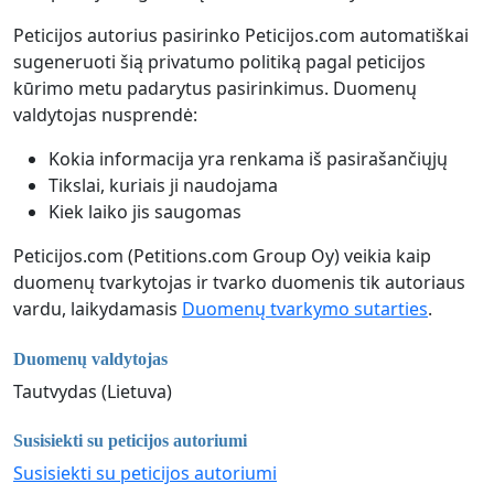
Peticijos autorius pasirinko Peticijos.com automatiškai
sugeneruoti šią privatumo politiką pagal peticijos
kūrimo metu padarytus pasirinkimus. Duomenų
valdytojas nusprendė:
Kokia informacija yra renkama iš pasirašančiųjų
Tikslai, kuriais ji naudojama
Kiek laiko jis saugomas
Peticijos.com (Petitions.com Group Oy) veikia kaip
duomenų tvarkytojas ir tvarko duomenis tik autoriaus
vardu, laikydamasis
Duomenų tvarkymo sutarties
.
Duomenų valdytojas
Tautvydas (Lietuva)
Susisiekti su peticijos autoriumi
Susisiekti su peticijos autoriumi