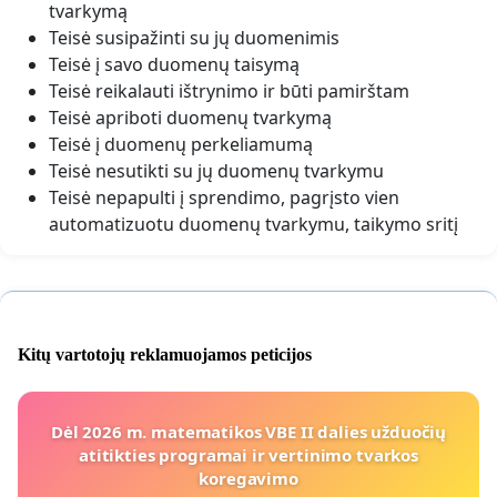
tvarkymą
Teisė susipažinti su jų duomenimis
Teisė į savo duomenų taisymą
Teisė reikalauti ištrynimo ir būti pamirštam
Teisė apriboti duomenų tvarkymą
Teisė į duomenų perkeliamumą
Teisė nesutikti su jų duomenų tvarkymu
Teisė nepapulti į sprendimo, pagrįsto vien
automatizuotu duomenų tvarkymu, taikymo sritį
Kitų vartotojų reklamuojamos peticijos
Dėl 2026 m. matematikos VBE II dalies užduočių
atitikties programai ir vertinimo tvarkos
koregavimo