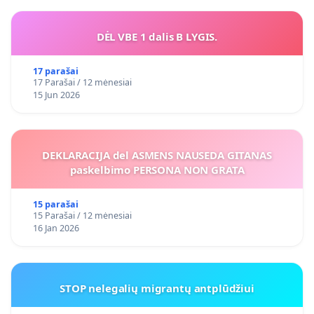
DĖL VBE 1 dalis B LYGIS.
17 parašai
17 Parašai / 12 mėnesiai
15 Jun 2026
DEKLARACIJA del ASMENS NAUSEDA GITANAS
paskelbimo PERSONA NON GRATA
15 parašai
15 Parašai / 12 mėnesiai
16 Jan 2026
STOP nelegalių migrantų antplūdžiui