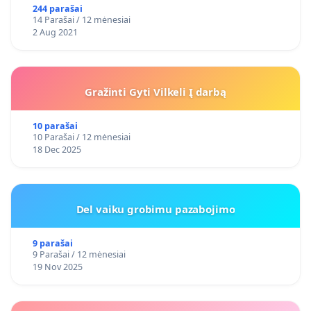
244 parašai
14 Parašai / 12 mėnesiai
2 Aug 2021
Gražinti Gyti Vilkeli Į darbą
10 parašai
10 Parašai / 12 mėnesiai
18 Dec 2025
Del vaiku grobimu pazabojimo
9 parašai
9 Parašai / 12 mėnesiai
19 Nov 2025