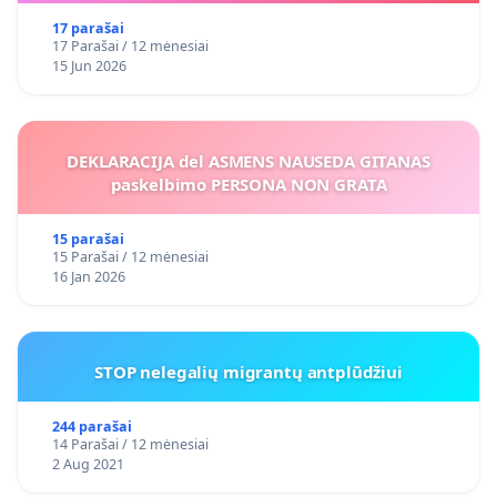
17 parašai
17 Parašai / 12 mėnesiai
15 Jun 2026
DEKLARACIJA del ASMENS NAUSEDA GITANAS
paskelbimo PERSONA NON GRATA
15 parašai
15 Parašai / 12 mėnesiai
16 Jan 2026
STOP nelegalių migrantų antplūdžiui
244 parašai
14 Parašai / 12 mėnesiai
2 Aug 2021