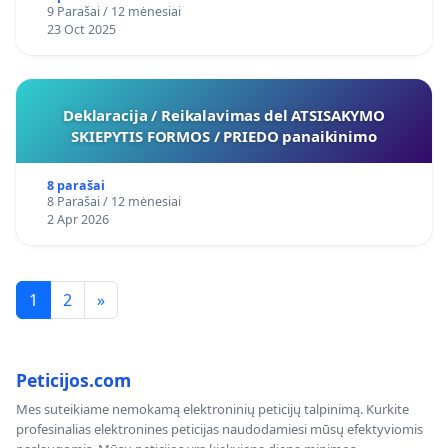
9 Parašai / 12 mėnesiai
23 Oct 2025
Deklaracija / Reikalavimas del ATSISAKYMO
SKIEPYTIS FORMOS / PRIEDO panaikinimo
8 parašai
8 Parašai / 12 mėnesiai
2 Apr 2026
1
2
»
Peticijos.com
Mes suteikiame nemokamą elektroninių peticijų talpinimą. Kurkite
profesinalias elektronines peticijas naudodamiesi mūsų efektyviomis