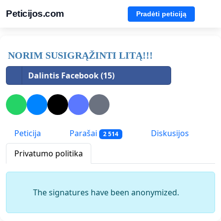
Peticijos.com
Pradėti peticiją
NORIM SUSIGRĄŽINTI LITĄ!!!
Dalintis Facebook (15)
Peticija
Parašai
Diskusijos
2 514
Privatumo politika
The signatures have been anonymized.