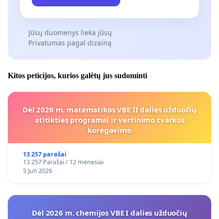
Jūsų duomenys lieka jūsų
Privatumas pagal dizainą
Kitos peticijos, kurios galėtų jus sudominti
Dėl 2026 m. matematikos VBE II dalies užduočių
atitikties programai ir vertinimo tvarkos
koregavimo
13 257 parašai
13 257 Parašai / 12 mėnesiai
5 Jun 2026
Dėl 2026 m. chemijos VBE I dalies užduočių