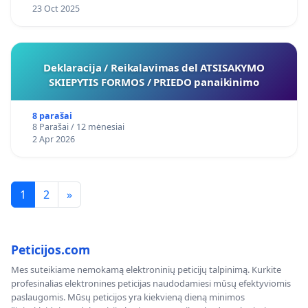
23 Oct 2025
Deklaracija / Reikalavimas del ATSISAKYMO
SKIEPYTIS FORMOS / PRIEDO panaikinimo
8 parašai
8 Parašai / 12 mėnesiai
2 Apr 2026
1
2
»
Peticijos.com
Mes suteikiame nemokamą elektroninių peticijų talpinimą. Kurkite
profesinalias elektronines peticijas naudodamiesi mūsų efektyviomis
paslaugomis. Mūsų peticijos yra kiekvieną dieną minimos