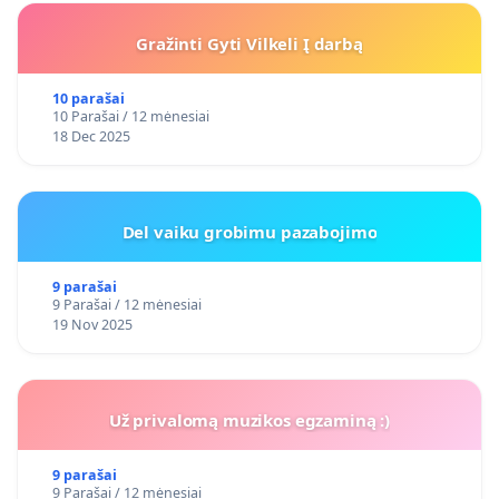
Gražinti Gyti Vilkeli Į darbą
10 parašai
10 Parašai / 12 mėnesiai
18 Dec 2025
Del vaiku grobimu pazabojimo
9 parašai
9 Parašai / 12 mėnesiai
19 Nov 2025
Už privalomą muzikos egzaminą :)
9 parašai
9 Parašai / 12 mėnesiai