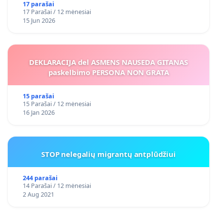
17 parašai
17 Parašai / 12 mėnesiai
15 Jun 2026
DEKLARACIJA del ASMENS NAUSEDA GITANAS
paskelbimo PERSONA NON GRATA
15 parašai
15 Parašai / 12 mėnesiai
16 Jan 2026
STOP nelegalių migrantų antplūdžiui
244 parašai
14 Parašai / 12 mėnesiai
2 Aug 2021