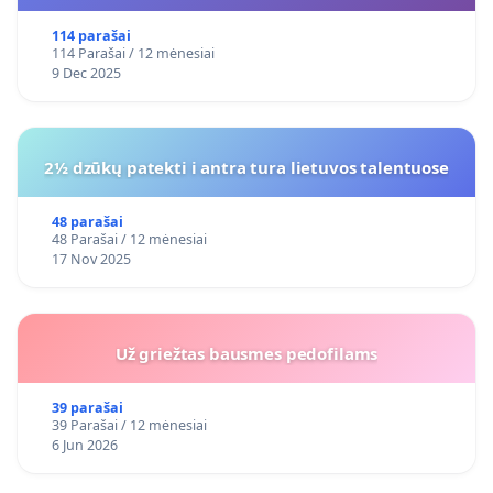
114 parašai
114 Parašai / 12 mėnesiai
9 Dec 2025
2½ dzūkų patekti i antra tura lietuvos talentuose
48 parašai
48 Parašai / 12 mėnesiai
17 Nov 2025
Už griežtas bausmes pedofilams
39 parašai
39 Parašai / 12 mėnesiai
6 Jun 2026