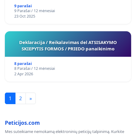
9 parašai
9 Parašai / 12 mėnesiai
23 Oct 2025
Deklaracija / Reikalavimas del ATSISAKYMO
SKIEPYTIS FORMOS / PRIEDO panaikinimo
8 parašai
8 Parašai / 12 mėnesiai
2 Apr 2026
1
2
»
Peticijos.com
Mes suteikiame nemokamą elektroninių peticijų talpinimą. Kurkite