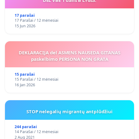
17 parašai
17 Parašai / 12 mėnesiai
15 Jun 2026
DEKLARACIJA del ASMENS NAUSEDA GITANAS
paskelbimo PERSONA NON GRATA
15 parašai
15 Parašai / 12 mėnesiai
16 Jan 2026
STOP nelegalių migrantų antplūdžiui
244 parašai
14 Parašai / 12 mėnesiai
2 Aug 2021