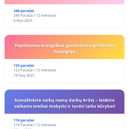
246 parašai
246 Parašai / 12 mėnesiai
6 Nov 2025
Papildomas draugiškas gyvūnams paplūdimys
Palangoje
123 parašai
123 Parašai / 12 mėnesiai
19 Aug 2025
Sumažinkite vaikų namų darbų krūvį – leiskite
vaikams sveikai mokytis ir turėti laiko kūrybai!
114 parašai
114 Parašai / 12 mėnesiai