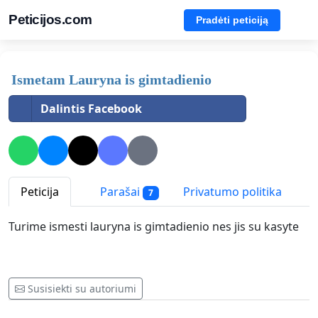
Peticijos.com
Pradėti peticiją
Ismetam Lauryna is gimtadienio
Dalintis Facebook
Peticija
Parašai
Privatumo politika
7
Turime ismesti lauryna is gimtadienio nes jis su kasyte
Susisiekti su autoriumi