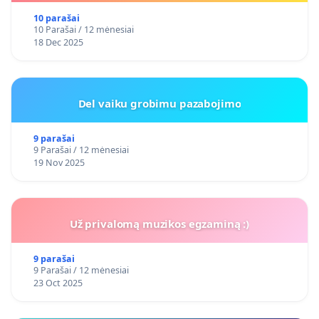
10 parašai
10 Parašai / 12 mėnesiai
18 Dec 2025
Del vaiku grobimu pazabojimo
9 parašai
9 Parašai / 12 mėnesiai
19 Nov 2025
Už privalomą muzikos egzaminą :)
9 parašai
9 Parašai / 12 mėnesiai
23 Oct 2025