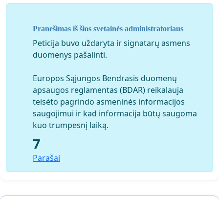
Pranešimas iš šios svetainės administratoriaus
Peticija buvo uždaryta ir signatarų asmens
duomenys pašalinti.
Europos Sąjungos Bendrasis duomenų
apsaugos reglamentas (BDAR) reikalauja
teisėto pagrindo asmeninės informacijos
saugojimui ir kad informacija būtų saugoma
kuo trumpesnį laiką.
7
Parašai