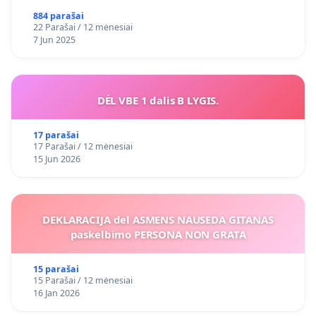
884 parašai
22 Parašai / 12 mėnesiai
7 Jun 2025
DĖL VBE 1 dalis B LYGIS.
17 parašai
17 Parašai / 12 mėnesiai
15 Jun 2026
DEKLARACIJA del ASMENS NAUSEDA GITANAS
paskelbimo PERSONA NON GRATA
15 parašai
15 Parašai / 12 mėnesiai
16 Jan 2026