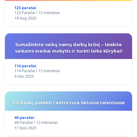
123 parašai
123 Parašai / 12 mėnesiai
19 Aug 2025
Sumažinkite vaikų namų darbų krūvį – leiskite
vaikams sveikai mokytis ir turėti laiko kūrybai!
114 parašai
114 Parašai / 12 mėnesiai
9 Dec 2025
2½ dzūkų patekti i antra tura lietuvos talentuose
48 parašai
48 Parašai / 12 mėnesiai
17 Nov 2025