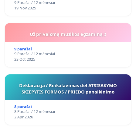
9 Parašai / 12 mėnesiai
19 Nov 2025
Už privalomą muzikos egzaminą :)
9 parašai
9 Parašai / 12 mėnesiai
23 Oct 2025
Deklaracija / Reikalavimas del ATSISAKYMO
SKIEPYTIS FORMOS / PRIEDO panaikinimo
8 parašai
8 Parašai / 12 mėnesiai
2 Apr 2026